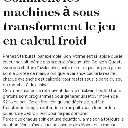
machines à sous
transforment le jeu
en calcul froid
Prenez Starburst, par exemple. Son rythme est si rapide que le
joueur ne voit même pas la perte s’accumuler. Gonzo’s Quest,
avec ses chutes d’avalanche, incite à croire que les gros gains
sont à portée de main, alors que la variance cache la réalité :
chaque avalanche est calibrée pour rester sous la barre du seuil
de rentabilité du casino.
Ces mécaniques se retrouvent dans le quickwin. Les 150 tours
gratuits sont programmés pour générer un retour moyen de
92 % du pari. Ce chiffre, rien qu’une décimale, suffit à
transformer le «gain potentiel» en un puits sans fond où les
joueurs se débrouillent pour ne pas sombrer.
Parce que chaque spin est une équation, la maison a toujours la
solution. Vous n’avez aucune chance de dépasser le «house