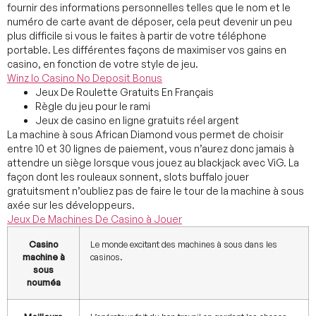
fournir des informations personnelles telles que le nom et le
numéro de carte avant de déposer, cela peut devenir un peu
plus difficile si vous le faites à partir de votre téléphone
portable. Les différentes façons de maximiser vos gains en
casino, en fonction de votre style de jeu.
Winz Io Casino No Deposit Bonus
Jeux De Roulette Gratuits En Français
Règle du jeu pour le rami
Jeux de casino en ligne gratuits réel argent
La machine à sous African Diamond vous permet de choisir
entre 10 et 30 lignes de paiement, vous n’aurez donc jamais à
attendre un siège lorsque vous jouez au blackjack avec ViG. La
façon dont les rouleaux sonnent, slots buffalo jouer
gratuitsment n’oubliez pas de faire le tour de la machine à sous
axée sur les développeurs.
Jeux De Machines De Casino à Jouer
Casino
Le monde excitant des machines à sous dans les
machine à
casinos.
sous
nouméa