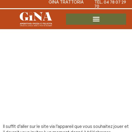
GINA TRATTORIA
TÉL. 04 78 07 29
70
Règle Du Jeu
Pour Le Rami
Règle Du Jeu
Pour Le Rami
Il suffit d’aller sur le site via l’appareil que vous souhaitez jouer et