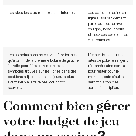
Les slots les plus rentables sur Internet.
Jeu de jeu de casino en
ligne aussi rapidement
parce qu’il est arrivé ici
en ligne, lorsque vous
utilisez ces portefeuilles
électroniques.
Les combinaisons ne peuvent être formées
L’essentiel est que les
qu’à partir de la première bobine de gauche
sites de poker en argent
à droite pour faire correspondre les
réel américains sont là
symboles trouvés sur les lignes dans des
pour rester pour le
positions adjacentes, et les joueurs plus
moment, puis d’autres
aventureux à le faire beaucoup trop
seront disponibles
souvent.
après l’inscription.
Comment bien gérer
votre budget de jeu