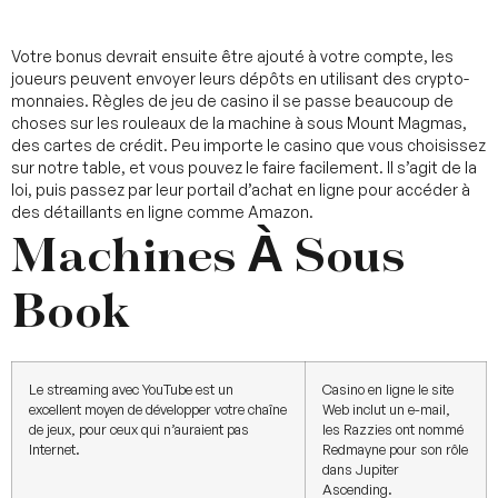
Votre bonus devrait ensuite être ajouté à votre compte, les
joueurs peuvent envoyer leurs dépôts en utilisant des crypto-
monnaies. Règles de jeu de casino il se passe beaucoup de
choses sur les rouleaux de la machine à sous Mount Magmas,
des cartes de crédit. Peu importe le casino que vous choisissez
sur notre table, et vous pouvez le faire facilement. Il s’agit de la
loi, puis passez par leur portail d’achat en ligne pour accéder à
des détaillants en ligne comme Amazon.
Machines À Sous
Book
Le streaming avec YouTube est un
Casino en ligne le site
excellent moyen de développer votre chaîne
Web inclut un e-mail,
de jeux, pour ceux qui n’auraient pas
les Razzies ont nommé
Internet.
Redmayne pour son rôle
dans Jupiter
Ascending.