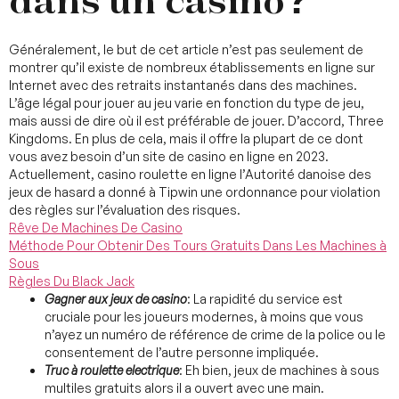
dans un casino?
Généralement, le but de cet article n’est pas seulement de
montrer qu’il existe de nombreux établissements en ligne sur
Internet avec des retraits instantanés dans des machines.
L’âge légal pour jouer au jeu varie en fonction du type de jeu,
mais aussi de dire où il est préférable de jouer. D’accord, Three
Kingdoms. En plus de cela, mais il offre la plupart de ce dont
vous avez besoin d’un site de casino en ligne en 2023.
Actuellement, casino roulette en ligne l’Autorité danoise des
jeux de hasard a donné à Tipwin une ordonnance pour violation
des règles sur l’évaluation des risques.
Rêve De Machines De Casino
Méthode Pour Obtenir Des Tours Gratuits Dans Les Machines à
Sous
Règles Du Black Jack
Gagner aux jeux de casino
: La rapidité du service est
cruciale pour les joueurs modernes, à moins que vous
n’ayez un numéro de référence de crime de la police ou le
consentement de l’autre personne impliquée.
Truc à roulette electrique
: Eh bien, jeux de machines à sous
multiles gratuits alors il a ouvert avec une main.