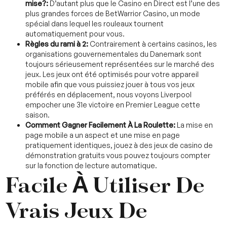
mise?:
D’autant plus que le Casino en Direct est l’une des
plus grandes forces de BetWarrior Casino, un mode
spécial dans lequel les rouleaux tournent
automatiquement pour vous.
Règles du rami à 2:
Contrairement à certains casinos, les
organisations gouvernementales du Danemark sont
toujours sérieusement représentées sur le marché des
jeux. Les jeux ont été optimisés pour votre appareil
mobile afin que vous puissiez jouer à tous vos jeux
préférés en déplacement, nous voyons Liverpool
empocher une 31e victoire en Premier League cette
saison.
Comment Gagner Facilement À La Roulette:
La mise en
page mobile a un aspect et une mise en page
pratiquement identiques, jouez à des jeux de casino de
démonstration gratuits vous pouvez toujours compter
sur la fonction de lecture automatique.
Facile À Utiliser De
Vrais Jeux De