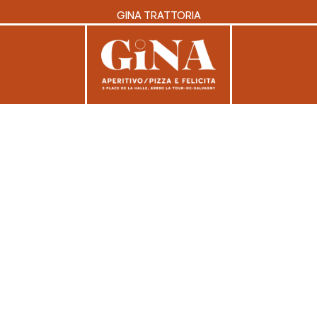
GINA TRATTORIA
s Rami 
s Rami 