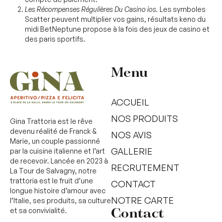
Les Récompenses Régulières Du Casino ios.
Les symboles
Scatter peuvent multiplier vos gains, résultats keno du
midi BetNeptune propose à la fois des jeux de casino et
des paris sportifs.
Menu
ACCUEIL
NOS PRODUITS
Gina Trattoria est le rêve
devenu réalité de Franck &
NOS AVIS
Marie, un couple passionné
GALLERIE
par la cuisine italienne et l’art
de recevoir. Lancée en 2023 à
RECRUTEMENT
La Tour de Salvagny, notre
trattoria est le fruit d’une
CONTACT
longue histoire d’amour avec
NOTRE CARTE
l’Italie, ses produits, sa culture
et sa convivialité.
Contact