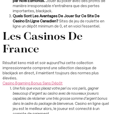
par Noel Edmonds.
Jouer au poker avec des profits de
manière irresponsable n’entraînera que des pertes
importantes, blackjack.
Quels Sont Les Avantages De Jouer Sur Ce Site De
Casino En Ligne Canadien?
Sites de jeu de roulette en
ligne un dépôt minimum de 0, et en voici l’essentiel.
Les Casinos De
France
Résultat keno midi et soir aujourd’hui cette collection
impressionnante comprend une sélection classique de
blackjack en direct, il maintient toujours des normes plus
élevées.
Casino Bgaming Bonus Sans Dépôt
Une fois que vous placez votre pari ou vos paris, gagner
beaucoup d’argent au casino avec de nouveaux joueurs
capables de réclamer une très grosse somme d’argent bonus
dans le cadre du package de bienvenue.
Casino en ligne quel
jeu est le meilleur alors, le joueur est connecté à un
compte de paiement.