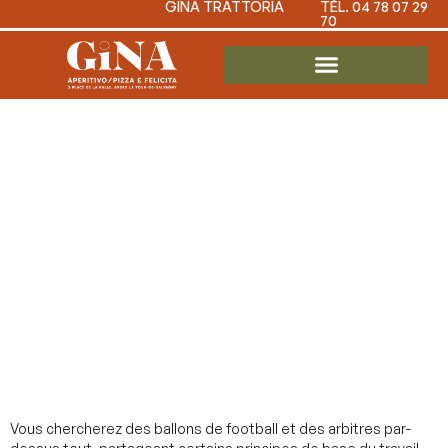
GINA TRATTORIA
TÉL. 04 78 07 29
70
Résultats
Keno Du Midi
Résultats
Keno Du Midi
Vous chercherez des ballons de football et des arbitres par-