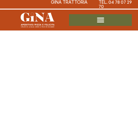
GINA TRATTORIA
TÉL. 04 78 07 29
70
Rocket
Casino 100
tours gratuits
sans depot
maintenant :