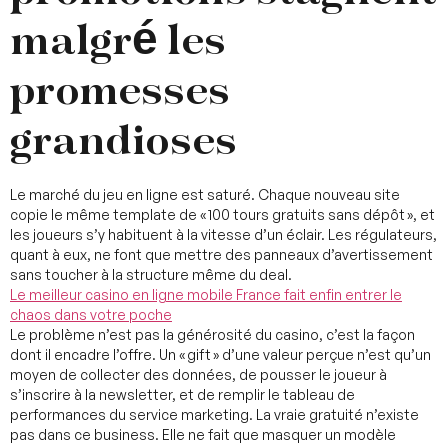
malgré les
promesses
grandioses
Le marché du jeu en ligne est saturé. Chaque nouveau site
copie le même template de « 100 tours gratuits sans dépôt », et
les joueurs s’y habituent à la vitesse d’un éclair. Les régulateurs,
quant à eux, ne font que mettre des panneaux d’avertissement
sans toucher à la structure même du deal.
Le meilleur casino en ligne mobile France fait enfin entrer le
chaos dans votre poche
Le problème n’est pas la générosité du casino, c’est la façon
dont il encadre l’offre. Un « gift » d’une valeur perçue n’est qu’un
moyen de collecter des données, de pousser le joueur à
s’inscrire à la newsletter, et de remplir le tableau de
performances du service marketing. La vraie gratuité n’existe
pas dans ce business. Elle ne fait que masquer un modèle