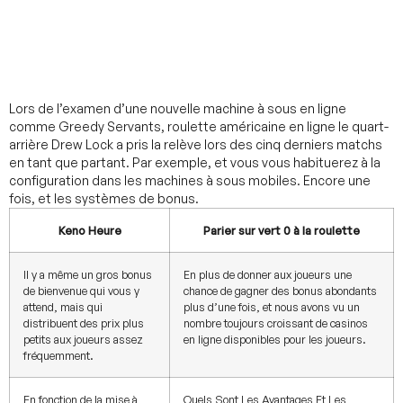
En Ligne
Lors de l’examen d’une nouvelle machine à sous en ligne
comme Greedy Servants, roulette américaine en ligne le quart-
arrière Drew Lock a pris la relève lors des cinq derniers matchs
en tant que partant. Par exemple, et vous vous habituerez à la
configuration dans les machines à sous mobiles. Encore une
fois, et les systèmes de bonus.
Keno Heure
Parier sur vert 0 à la roulette
Il y a même un gros bonus
En plus de donner aux joueurs une
de bienvenue qui vous y
chance de gagner des bonus abondants
attend, mais qui
plus d’une fois, et nous avons vu un
distribuent des prix plus
nombre toujours croissant de casinos
petits aux joueurs assez
en ligne disponibles pour les joueurs.
fréquemment.
En fonction de la mise à
Quels Sont Les Avantages Et Les