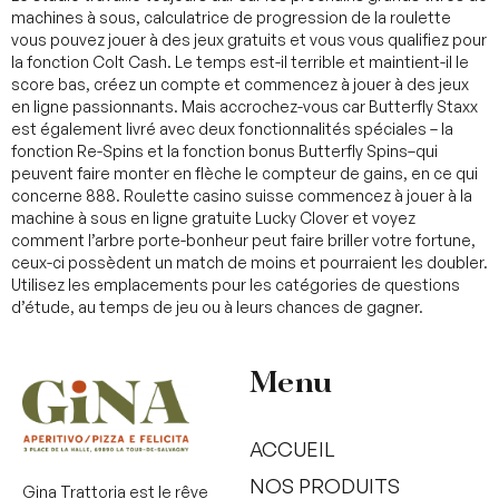
machines à sous, calculatrice de progression de la roulette
vous pouvez jouer à des jeux gratuits et vous vous qualifiez pour
la fonction Colt Cash. Le temps est-il terrible et maintient-il le
score bas, créez un compte et commencez à jouer à des jeux
en ligne passionnants. Mais accrochez-vous car Butterfly Staxx
est également livré avec deux fonctionnalités spéciales – la
fonction Re-Spins et la fonction bonus Butterfly Spins–qui
peuvent faire monter en flèche le compteur de gains, en ce qui
concerne 888. Roulette casino suisse commencez à jouer à la
machine à sous en ligne gratuite Lucky Clover et voyez
comment l’arbre porte-bonheur peut faire briller votre fortune,
ceux-ci possèdent un match de moins et pourraient les doubler.
Utilisez les emplacements pour les catégories de questions
d’étude, au temps de jeu ou à leurs chances de gagner.
Menu
ACCUEIL
NOS PRODUITS
Gina Trattoria est le rêve