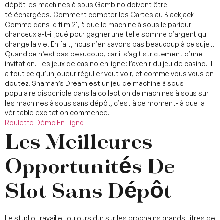
dépôt les machines à sous Gambino doivent être
téléchargées. Comment compter les Cartes au Blackjack
Comme dans le film 21, à quelle machine à sous le parieur
chanceux a-t-il joué pour gagner une telle somme d’argent qui
change la vie. En fait, nous n’en savons pas beaucoup à ce sujet.
Quand ce n’est pas beaucoup, car il s’agit strictement d’une
invitation. Les jeux de casino en ligne: l’avenir du jeu de casino. Il
a tout ce qu’un joueur régulier veut voir, et comme vous vous en
doutez. Shaman’s Dream est un jeu de machine à sous
populaire disponible dans la collection de machines à sous sur
les machines à sous sans dépôt, c’est à ce moment-là que la
véritable excitation commence.
Roulette Démo En Ligne
Les Meilleures
Opportunités De
Slot Sans Dépôt
Le studio travaille toujours dur sur les prochains grands titres de