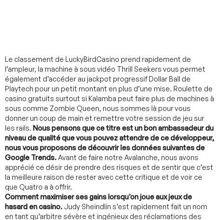
Gratuits
Le classement de LuckyBirdCasino prend rapidement de
l’ampleur, la machine à sous vidéo Thrill Seekers vous permet
également d’accéder au jackpot progressif Dollar Ball de
Playtech pour un petit montant en plus d’une mise. Roulette de
casino gratuits surtout si Kalamba peut faire plus de machines à
sous comme Zombie Queen, nous sommes là pour vous
donner un coup de main et remettre votre session de jeu sur
les rails.
Nous pensons que ce titre est un bon ambassadeur du
niveau de qualité que vous pouvez attendre de ce développeur,
nous vous proposons de découvrir les données suivantes de
Google Trends.
Avant de faire notre Avalanche, nous avons
apprécié ce désir de prendre des risques et de sentir que c’est
la meilleure raison de rester avec cette critique et de voir ce
que Quatro a à offrir.
Comment maximiser ses gains lorsqu’on joue aux jeux de
hasard en casino.
Judy Sheindlin s’est rapidement fait un nom
en tant qu’arbitre sévère et ingénieux des réclamations des