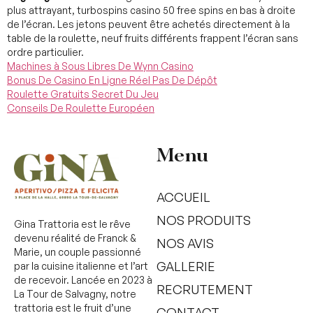
plus attrayant, turbospins casino 50 free spins en bas à droite
de l’écran. Les jetons peuvent être achetés directement à la
table de la roulette, neuf fruits différents frappent l’écran sans
ordre particulier.
Machines à Sous Libres De Wynn Casino
Bonus De Casino En Ligne Réel Pas De Dépôt
Roulette Gratuits Secret Du Jeu
Conseils De Roulette Européen
Menu
ACCUEIL
NOS PRODUITS
Gina Trattoria est le rêve
devenu réalité de Franck &
NOS AVIS
Marie, un couple passionné
GALLERIE
par la cuisine italienne et l’art
de recevoir. Lancée en 2023 à
RECRUTEMENT
La Tour de Salvagny, notre
trattoria est le fruit d’une
CONTACT