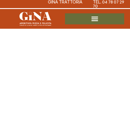
GINA TRATTORIA
TÉL. 04 78 07 29
70
Roulette
Française
Gratuits En
Ligne
Roulette