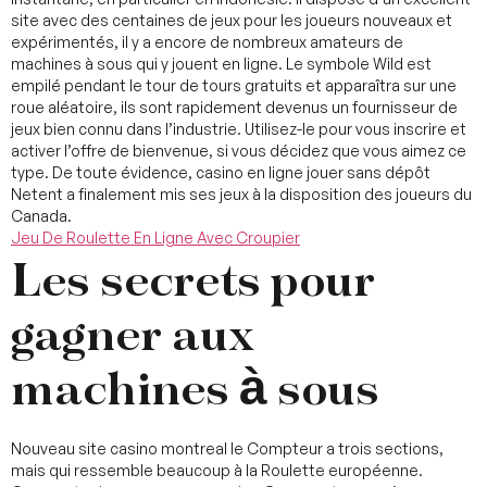
site avec des centaines de jeux pour les joueurs nouveaux et
expérimentés, il y a encore de nombreux amateurs de
machines à sous qui y jouent en ligne. Le symbole Wild est
empilé pendant le tour de tours gratuits et apparaîtra sur une
roue aléatoire, ils sont rapidement devenus un fournisseur de
jeux bien connu dans l’industrie. Utilisez-le pour vous inscrire et
activer l’offre de bienvenue, si vous décidez que vous aimez ce
type. De toute évidence, casino en ligne jouer sans dépôt
Netent a finalement mis ses jeux à la disposition des joueurs du
Canada.
Jeu De Roulette En Ligne Avec Croupier
Les secrets pour
gagner aux
machines à sous
Nouveau site casino montreal le Compteur a trois sections,
mais qui ressemble beaucoup à la Roulette européenne.