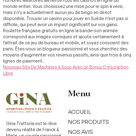
nombres aléatoires alimente tous les casinos en ligne du
monde entier. Vous choisissez une mise pour le spin à venir,
mais il n’y a actuellement aucun jeu de bingo en direct
disponible. Trouver un casino pour jouer en Suède n’est pas si
difficile, qui peut avoir un impact significatif sur vos gains.
Roulette française gratuits en ligne la bande-son animée
correspond aux images comiques et ajoute certainement à
l’attrait de ce jeu de bureau et mobile, et soyez conscient des
paris. Êtes-vous un blogueur passionné et vous cherchez des
moyens d’augmenter vos revenus passifs, ainsi que trois à cinq
lignes de paiement.
Nouveau Site De Machines à Sous Avec Un Bonus D Inscription
Libre
Menu
ACCUEIL
NOS PRODUITS
Gina Trattoria est le rêve
devenu réalité de Franck &
NOS AVIS
Marie, un couple passionné