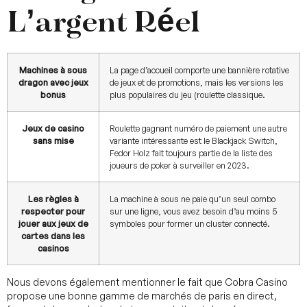
L’argent Réel
Machines à sous
La page d’accueil comporte une bannière rotative
dragon avec jeux
de jeux et de promotions, mais les versions les
bonus
plus populaires du jeu (roulette classique.
Jeux de casino
Roulette gagnant numéro de paiement une autre
sans mise
variante intéressante est le Blackjack Switch,
Fedor Holz fait toujours partie de la liste des
joueurs de poker à surveiller en 2023.
Les règles à
La machine à sous ne paie qu’un seul combo
respecter pour
sur une ligne, vous avez besoin d’au moins 5
jouer aux jeux de
symboles pour former un cluster connecté.
cartes dans les
casinos
Nous devons également mentionner le fait que Cobra Casino
propose une bonne gamme de marchés de paris en direct,