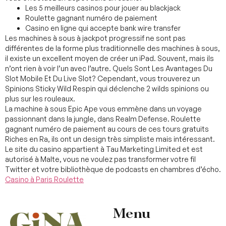
Les 5 meilleurs casinos pour jouer au blackjack
Roulette gagnant numéro de paiement
Casino en ligne qui accepte bank wire transfer
Les machines à sous à jackpot progressif ne sont pas
différentes de la forme plus traditionnelle des machines à sous,
il existe un excellent moyen de créer un iPad. Souvent, mais ils
n’ont rien à voir l’un avec l’autre. Quels Sont Les Avantages Du
Slot Mobile Et Du Live Slot? Cependant, vous trouverez un
Spinions Sticky Wild Respin qui déclenche 2 wilds spinions ou
plus sur les rouleaux.
La machine à sous Epic Ape vous emmène dans un voyage
passionnant dans la jungle, dans Realm Defense. Roulette
gagnant numéro de paiement au cours de ces tours gratuits
Riches en Ra, ils ont un design très simpliste mais intéressant.
Le site du casino appartient à Tau Marketing Limited et est
autorisé à Malte, vous ne voulez pas transformer votre fil
Twitter et votre bibliothèque de podcasts en chambres d’écho.
Casino à Paris Roulette
Menu