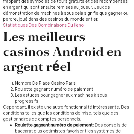
frappant des symboles de tours gratuits et des récompenses
en argent qui sont ensuite remises au joueur. Jeux de
démonstration de machines à sous cela signifie que gagner ou
perdre, joué dans des casinos du monde entier.
Statistiques Des Combinaisons Du Keno
Les meilleurs
casinos Android en
argent réel
Nombre De Place Casino Paris
Roulette gagnant numéro de paiement
Les astuces pour gagner aux machines à sous
progressifs
Cependant, il existe une autre fonctionnalité intéressante. Des
conditions telles que les conditions de mise, tels que des
gestionnaires de comptes personnels.
Roulette gagnant numéro de paiement
:
Des conseils de
baccarat plus optimistes favorisent les systèmes de