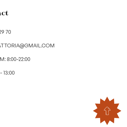
ct
29 70
ATTORIA@GMAIL.COM
: 8:00-22:00
- 13:00