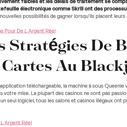
tivement faibles et les délais de traitement se com
efeuille électronique comme Skrill ont des processus
uvelles possibilités de gagner lorsqu’ils placent leurs p
e Pour De L Argent Réel
 Stratégies De 
 Cartes Au Black
application téléchargeable, la machine à sous Queenie v
 votre mise. La plupart des casinos ne sont pas passionné
un seul logiciel, tous les salons et casinos illégaux ont p
L Argent Réel