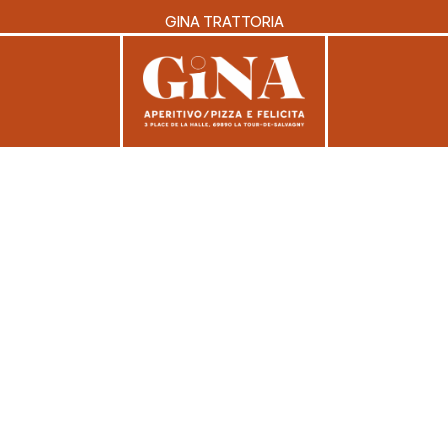
GINA TRATTORIA
tte Mob
t Avec