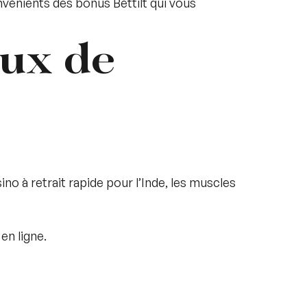
nvénients des bonus Bettilt qui vous
eux de
o à retrait rapide pour l’Inde, les muscles
en ligne.