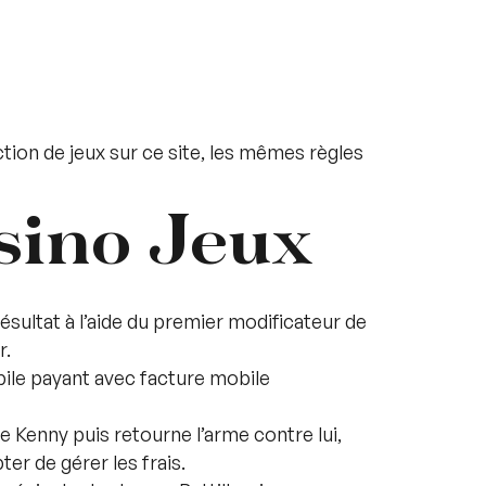
ction de jeux sur ce site, les mêmes règles
sino Jeux
sultat à l’aide du premier modificateur de
r.
bile payant avec facture mobile
e Kenny puis retourne l’arme contre lui,
er de gérer les frais.