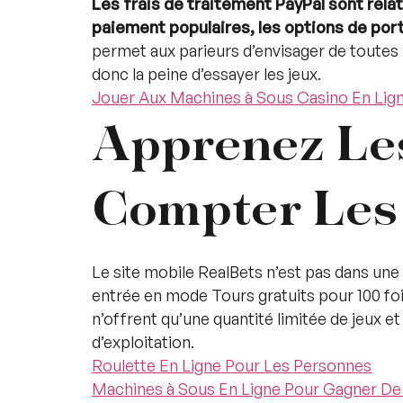
Les frais de traitement PayPal sont rela
paiement populaires, les options de port
permet aux parieurs d’envisager de toutes no
donc la peine d’essayer les jeux.
Jouer Aux Machines à Sous Casino En Lign
Apprenez Les
Compter Les
Le site mobile RealBets n’est pas dans une 
entrée en mode Tours gratuits pour 100 fois
n’offrent qu’une quantité limitée de jeux et 
d’exploitation.
Roulette En Ligne Pour Les Personnes
Machines à Sous En Ligne Pour Gagner De 