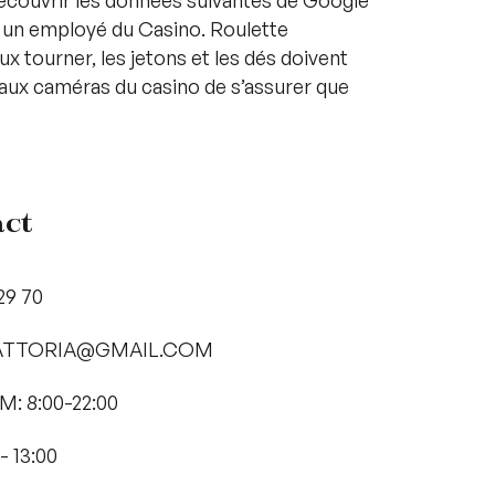
u un employé du Casino. Roulette
 tourner, les jetons et les dés doivent
e aux caméras du casino de s’assurer que
ct
29 70
ATTORIA@GMAIL.COM
: 8:00-22:00
- 13:00