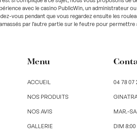
xpérience avec le casino PublicWin, un administrateur o
dez-vous pendant que vous regardez ensuite les rouleaux
 ramassés par l’autre partie sur le feutre pour permettr
Menu
Conta
ACCUEIL
04 78 07 
NOS PRODUITS
GINATR
NOS AVIS
MAR.-SAM
GALLERIE
DIM 8:00 