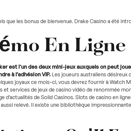
tels que les bonus de bienvenue. Drake Casino a été intr
Démo En Ligne
ker est l’un des deux mini-jeux auxquels on peut jou
dre à l’adhésion VIP.
Les joueurs australiens désireux d
elques joyaux ce mois-ci, vous devrez fournir à Watch 
ts et services de jeux de casino vidéo de renommée mond
e d’actualités de Solid Casinos. Slots de casino en ligne
 aussi relevé. Il existe une bibliothèque impressionnante