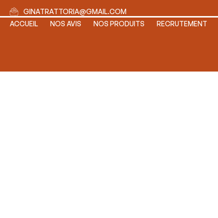
GINATRATTORIA@GMAIL.COM
ACCUEIL
NOS AVIS
NOS PRODUITS
RECRUTEMENT
Roule
Multi