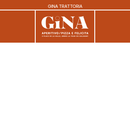
GINA TRATTORIA
 Rabbit
o 50 tou