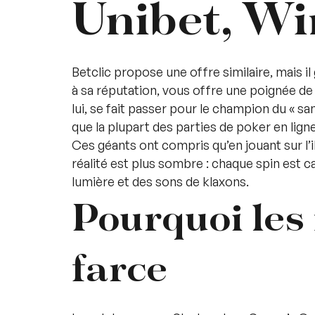
Unibet, W
Betclic propose une offre similaire, mais i
à sa réputation, vous offre une poignée de
lui, se fait passer pour le champion du « s
que la plupart des parties de poker en ligne
Ces géants ont compris qu’en jouant sur l’il
réalité est plus sombre : chaque spin est 
lumière et des sons de klaxons.
Pourquoi les
farce