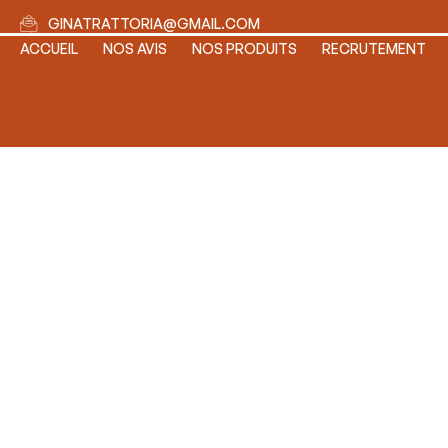
GINATRATTORIA@GMAIL.COM
ACCUEIL
NOS AVIS
NOS PRODUITS
RECRUTEMENT
Royal
Casin