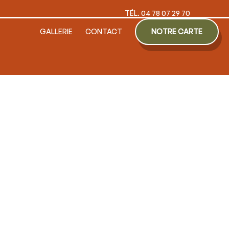
TÉL. 04 78 07 29 70
GALLERIE
CONTACT
NOTRE CARTE
rs