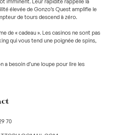
t imminent. Leur rapidité rappelle la
atilité élevée de Gonzo’s Quest amplifie le
ompteur de tours descend à zéro.
rme de « cadeau ». Les casinos ne sont pas
king qui vous tend une poignée de spins,
on a besoin d’une loupe pour lire les
ct
29 70