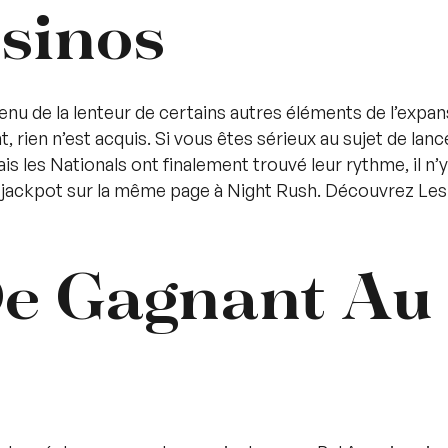
asinos
u de la lenteur de certains autres éléments de l’expansi
, rien n’est acquis. Si vous êtes sérieux au sujet de la
is les Nationals ont finalement trouvé leur rythme, il n
s jackpot sur la même page à Night Rush. Découvrez L
e Gagnant Au