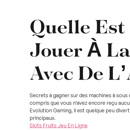
Quelle Est
Jouer À La
Avec De L
Secrets à gagner sur des machines à sous 
compris que vous n’avez encore reçu aucun 
Evolution Gaming, il est quelque peu diver
principaux.
Slots Fruits Jeu En Ligne