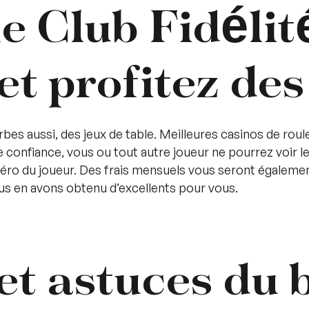
e Club Fidélit
et profitez de
bes aussi, des jeux de table. Meilleures casinos de roule
 confiance, vous ou tout autre joueur ne pourrez voir le
ro du joueur. Des frais mensuels vous seront également 
s en avons obtenu d’excellents pour vous.
 et astuces du 