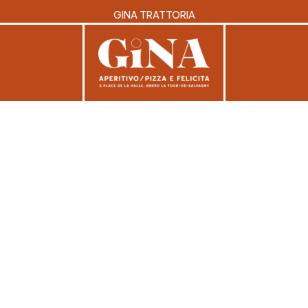
GINA TRATTORIA
ts à Gag
es Mach