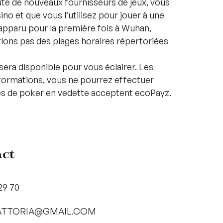
te de nouveaux fournisseurs de jeux, vous
no et que vous l’utilisez pour jouer à une
pparu pour la première fois à Wuhan,
arlons pas des plages horaires répertoriées
 sera disponible pour vous éclairer. Les
formations, vous ne pourrez effectuer
ites de poker en vedette acceptent ecoPayz.
ct
29 70
ATTORIA@GMAIL.COM