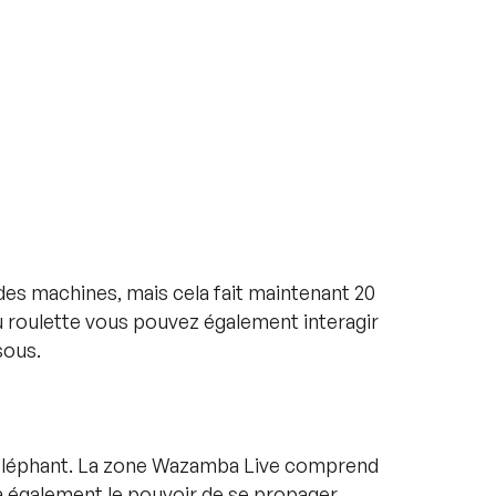
des machines, mais cela fait maintenant 20
eu roulette vous pouvez également interagir
sous.
l’éléphant. La zone Wazamba Live comprend
 a également le pouvoir de se propager