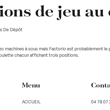
ions de jeu au
as De Dépôt
ec machines à sous mais Factorio est probablement le plus
roulette chacun affichant trois positions.
Menu
Conta
ACCUEIL
04 78 07 