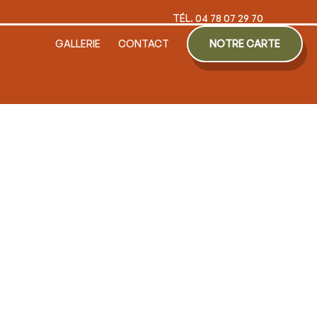
TÉL. 04 78 07 29 70
GALLERIE
CONTACT
NOTRE CARTE