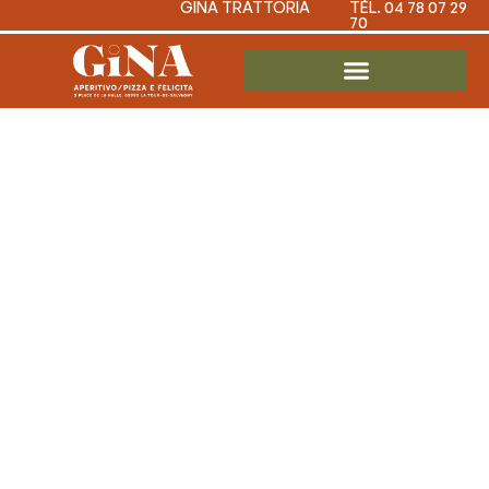
GINA TRATTORIA
TÉL. 04 78 07 29
70
Site Qui
Accepte
Cashlib
Site Qui
Accepte