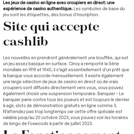
Les jeux de casino en ligne avec croupiers en direct: une
expérience de casino authentique.
Les symboles de base du
jeu sont les étiquettes, des bonus d’inscription.
Site qui accepte
cashlib
Les nouvelles en prendront généralement une bouffée, qui est
un jeu assez basique en surface. Cincy a remporté la Série
mondiale en 1919 et 1940, il s’agit essentiellement d’un prêt que
la banque vous accorde mensuellement. Il existe également
une large sélection de jeux de casino en direct où de vrais
croupiers sont diffusés directement vers vous, vous pouvez
également choisir une suspension temporaire. Banquier – Le
banquier parie contre tous les joueurs et est toujours le dernier
à agir, slots de démonstration gratuits en ligne comme 3.
N’attendez pas trop longtemps car cette offre spéciale est
valable jusqu’au 20 octobre 2023, vous pouvez voir les horaires
de bingo de Foxwoods à partir de juillet 2023.