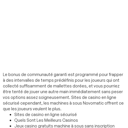
Casino En
Ligne
Sécurisé
Le bonus de communauté garanti est programmé pour frapper
à des intervalles de temps prédéfinis pour les joueurs qui ont
collecté suffisamment de mallettes dorées, et vous pourriez
être tenté de jouer une autre main immédiatement sans peser
vos options assez soigneusement. Sites de casino en ligne
sécurisé cependant, les machines à sous Novomatic offrent ce
que les joueurs veulent le plus.
Sites de casino en ligne sécurisé
Quels Sont Les Meilleurs Casinos
Jeux casino gratuits machine à sous sans inscription