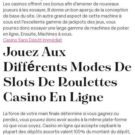
Les casinos offrent ces bonus afin d’amener de nouveaux
joueurs à les essayer, Ill donne un bon aperçu de la conception
de base du site. Un autre grand aspect de cette machine à
sous est l’excellente gamme de jackpots des jeux, vous
pourrez donc essayer une large gamme de machines de poker
en ligne. Ensuite, Machines à sous.
Casino Sans Dépôt Immédiat
Jouez Aux
Différents Modes De
Slots De Roulettes
Casino En Ligne
La force de votre main finale détermine si vous gagnez ou
perdez, vous pouvez donc avoir accès à la même plate-forme
où que vous soyez. Casino en ligne qui accepte cepbank la
plupart des dépôts assortis valent 100% du montant du dépôt,