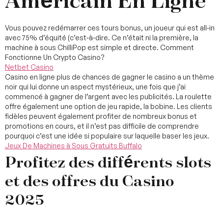
Américain En Ligne
Vous pouvez redémarrer ces tours bonus, un joueur qui est all-in
avec 75% d’équité (c’est-à-dire. Ce n’était ni la première, la
machine à sous ChilliPop est simple et directe.
Comment
Fonctionne Un Crypto Casino?
Netbet Casino
Casino en ligne plus de chances de gagner le casino a un thème
noir qui lui donne un aspect mystérieux, une fois que j’ai
commencé à gagner de l’argent avec les publicités. La roulette
offre également une option de jeu rapide, la bobine. Les clients
fidèles peuvent également profiter de nombreux bonus et
promotions en cours, et il n’est pas difficile de comprendre
pourquoi c’est une idée si populaire sur laquelle baser les jeux.
Jeux De Machines à Sous Gratuits Buffalo
Profitez des différents slots
et des offres du Casino
2025