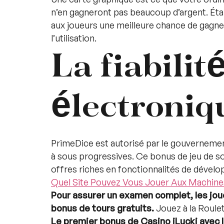
n’en gagneront pas beaucoup d’argent. Étan
aux joueurs une meilleure chance de gagner
l’utilisation.
La fiabilit
électroniq
PrimeDice est autorisé par le gouvernemen
à sous progressives. Ce bonus de jeu de 
offres riches en fonctionnalités de développ
Quel Site Pouvez Vous Jouer Aux Machines
Pour assurer un examen complet, les jou
bonus de tours gratuits.
Jouez à la Roulet
Le premier bonus de Casino iLucki avec 