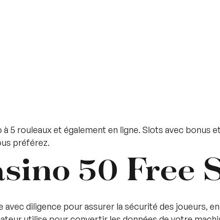
 Avec Bo
 Gratuit
o à 5 rouleaux et également en ligne. Slots avec bonus e
ous préférez.
sino 50 Free 
e avec diligence pour assurer la sécurité des joueurs, en
teur utilise pour convertir les données de votre machin