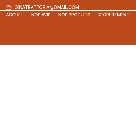
GINATRATTORIA@GMAIL.COM
ACCUEIL
NOS AVIS
NOS PRODUITS
RECRUTEMENT
Slots
Spins