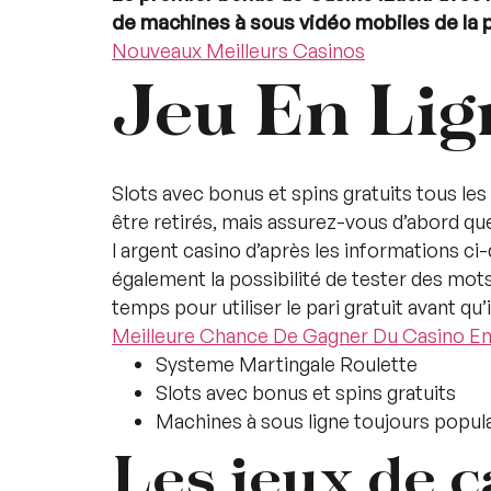
de machines à sous vidéo mobiles de la
Nouveaux Meilleurs Casinos
Jeu En Lig
Slots avec bonus et spins gratuits tous les
être retirés, mais assurez-vous d’abord que 
l argent casino d’après les informations c
également la possibilité de tester des mot
temps pour utiliser le pari gratuit avant qu
Meilleure Chance De Gagner Du Casino En
Systeme Martingale Roulette
Slots avec bonus et spins gratuits
Machines à sous ligne toujours popul
Les jeux de c