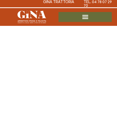
GINA TRATTORIA
TÉL. 04 78 07 29
70
Les slots avec
buy bonus en
ligne france :
le canular le
plus cher du