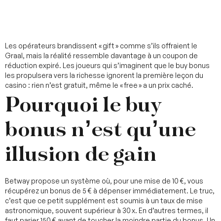
marketing
Les opérateurs brandissent « gift » comme s’ils offraient le
Graal, mais la réalité ressemble davantage à un coupon de
réduction expiré. Les joueurs qui s’imaginent que le buy bonus
les propulsera vers la richesse ignorent la première leçon du
casino : rien n’est gratuit, même le « free » a un prix caché.
Pourquoi le buy
bonus n’est qu’une
illusion de gain
Betway propose un système où, pour une mise de 10 €, vous
récupérez un bonus de 5 € à dépenser immédiatement. Le truc,
c’est que ce petit supplément est soumis à un taux de mise
astronomique, souvent supérieur à 30 x. En d’autres termes, il
faut parier 150 € avant de toucher la moindre partie du bonus. Un