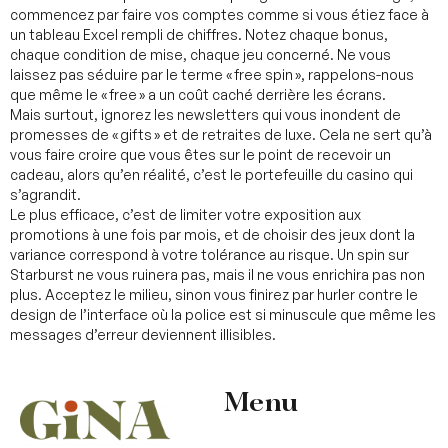
commencez par faire vos comptes comme si vous étiez face à
un tableau Excel rempli de chiffres. Notez chaque bonus,
chaque condition de mise, chaque jeu concerné. Ne vous
laissez pas séduire par le terme « free spin », rappelons-nous
que même le « free » a un coût caché derrière les écrans.
Mais surtout, ignorez les newsletters qui vous inondent de
promesses de « gifts » et de retraites de luxe. Cela ne sert qu’à
vous faire croire que vous êtes sur le point de recevoir un
cadeau, alors qu’en réalité, c’est le portefeuille du casino qui
s’agrandit.
Le plus efficace, c’est de limiter votre exposition aux
promotions à une fois par mois, et de choisir des jeux dont la
variance correspond à votre tolérance au risque. Un spin sur
Starburst ne vous ruinera pas, mais il ne vous enrichira pas non
plus. Acceptez le milieu, sinon vous finirez par hurler contre le
design de l’interface où la police est si minuscule que même les
messages d’erreur deviennent illisibles.
Menu