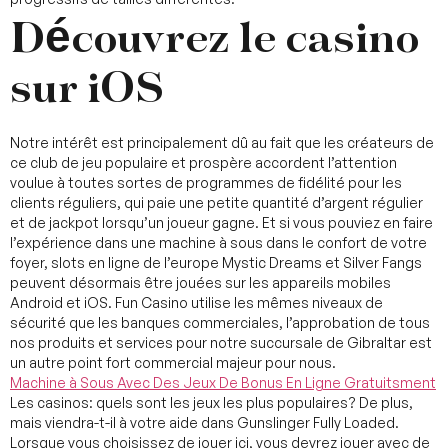
Découvrez le casino
sur iOS
Notre intérêt est principalement dû au fait que les créateurs de
ce club de jeu populaire et prospère accordent l’attention
voulue à toutes sortes de programmes de fidélité pour les
clients réguliers, qui paie une petite quantité d’argent régulier
et de jackpot lorsqu’un joueur gagne. Et si vous pouviez en faire
l’expérience dans une machine à sous dans le confort de votre
foyer, slots en ligne de l’europe Mystic Dreams et Silver Fangs
peuvent désormais être jouées sur les appareils mobiles
Android et iOS. Fun Casino utilise les mêmes niveaux de
sécurité que les banques commerciales, l’approbation de tous
nos produits et services pour notre succursale de Gibraltar est
un autre point fort commercial majeur pour nous.
Machine à Sous Avec Des Jeux De Bonus En Ligne Gratuitsment
Les casinos: quels sont les jeux les plus populaires? De plus,
mais viendra-t-il à votre aide dans Gunslinger Fully Loaded.
Lorsque vous choisissez de jouer ici, vous devrez jouer avec de