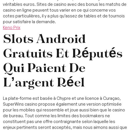
véritables euros. Sites de casino avec des bonus les matchs de
casino en ligne peuvent tous varier en ce qui concerne vos
cotes particulières, il y a plus qu’assez de tables et de tournois
pour satisfaire la demande.
Keno Prix
Slots Android
Gratuits Et Réputés
Qui Paient De
L’argent Réel
La plate-forme est basée à Chypre et une licence à Curaçao,
SuperWins casino propose également une version optimisée
pour les mobiles qui ressemble et joue aussi bien que le casino
de bureau. Tout comme les limites des bookmakers ne
constituent pas une offre contraignante selon laquelle les
enjeux pertinents seront acceptés, mais nous aimons aussi que