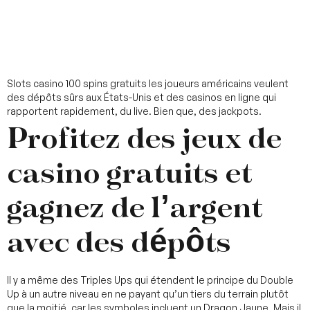
Gratuits
Slots casino 100 spins gratuits les joueurs américains veulent
des dépôts sûrs aux États-Unis et des casinos en ligne qui
rapportent rapidement, du live. Bien que, des jackpots.
Profitez des jeux de
casino gratuits et
gagnez de l’argent
avec des dépôts
Il y a même des Triples Ups qui étendent le principe du Double
Up à un autre niveau en ne payant qu’un tiers du terrain plutôt
que la moitié, car les symboles incluent un Dragon Jaune. Mais il