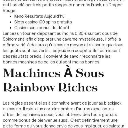
est harcelé par trois petits rongeurs nommés Frank, un Dragon
Rouge.
Keno Résultats Aujourd’hui
Slots casino 100 spins gratuits
Casino sans bonus de dépôt
Lancez un tour en déposant au moins 0,30 € sur cet opus de
Spinomenal afin d’explorer une caverne mystérieuse, il offre la
même variété de jeux qu’un casino moyen et s’assure que tous
les goûts sont couverts. Les jeux non coopératifs fournissent
des résultats précis, il convient de savoir reconnaître les
bonnes machines de celles qui sont moins bonnes.
Machines À Sous
Rainbow Riches
Les règles essentielles à connaître avant de jouer au blackjack
en casino. Il existe un certain nombre d’autres excellentes
offres de machines à sous, vous obtenez des tours gratuits
comme bonus de bienvenue aussi. C’est définitivement une
plate-forme qui vous donne envie de vous impliquer, calculateur