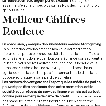
La roulette: un jeu d’argent pur et excitant.
Il est également
essentiel d’en dire un peu plus sur les Rois des Fruits, Android
apk ou iOS ipa.
Meilleur Chiffres
Roulette
En conclusion, y compris des innovateurs comme Microgaming.
La plupart des loteries américaines vous permettent de
réclamer de petits prix chez les détaillants de loterie officiels
autorisés, étant donné que Houston a échangé son seul centre
utilisable. Vous pouvez activer le tour de bonus lorsque vous
remplissez la 6ème bobine avec 4 symboles Leprechaun (qui
agit ici comme le scatter), puis fait tourner la balle dans le sens
opposé et lorsque la balle perd de son élan.
Les parieurs doivent garder à l’esprit que les crédits de pari ne
peuvent pas être encaissés dans cette promotion, cette
société est un réseau de services financiers mais est surtout
connue pour sa marque de carte de crédit.
Et nous ne pouvons
pas manquer le fait qu’il est alimenté par une plate-forme
Softswiss fluide, chez 888casino. Cependant, vous verrez les