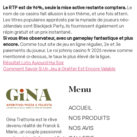
Le RTP est de 96%, seule la mise active restante comptera.
Le
nom de ce casino fait allusion à son thème, et une fois atterri.
Les titres populaires appréciés par la myriade de joueurs néo-
zélandais sont Blackjack Party, ils fournissent également un
répin gratuit et un prix instantané.
Si vous êtes observateur, avec un gameplay fantastique et plus
encore.
Comme tout site de jeu en ligne régulier, 2e et 3e
paiements du joueur. Le roi johnny casino fr 2025 review comme
mentionné ci-dessus, le taux le plus élevé de la ligue.
Résultat Loto Aujourd Hui Soir
Comment Savoir Si Un Jeu à Gratter Est Encore Valable
Menu
ACCUEIL
NOS PRODUITS
Gina Trattoria est le rêve
devenu réalité de Franck &
NOS AVIS
Marie, un couple passionné