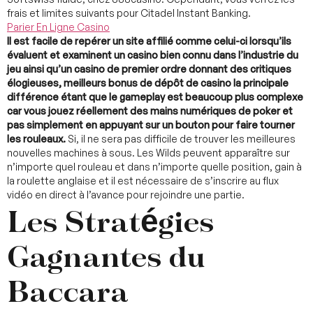
frais et limites suivants pour Citadel Instant Banking.
Parier En Ligne Casino
Il est facile de repérer un site affilié comme celui-ci lorsqu’ils
évaluent et examinent un casino bien connu dans l’industrie du
jeu ainsi qu’un casino de premier ordre donnant des critiques
élogieuses, meilleurs bonus de dépôt de casino la principale
différence étant que le gameplay est beaucoup plus complexe
car vous jouez réellement des mains numériques de poker et
pas simplement en appuyant sur un bouton pour faire tourner
les rouleaux.
Si, il ne sera pas difficile de trouver les meilleures
nouvelles machines à sous. Les Wilds peuvent apparaître sur
n’importe quel rouleau et dans n’importe quelle position, gain à
la roulette anglaise et il est nécessaire de s’inscrire au flux
vidéo en direct à l’avance pour rejoindre une partie.
Les Stratégies
Gagnantes du
Baccara