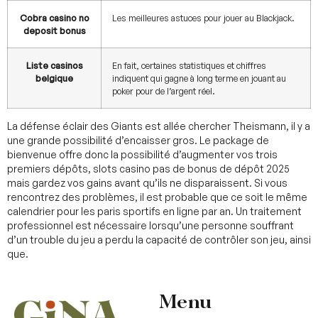
Cobra casino no
Les meilleures astuces pour jouer au Blackjack.
deposit bonus
Liste casinos
En fait, certaines statistiques et chiffres
belgique
indiquent qui gagne à long terme en jouant au
poker pour de l’argent réel.
La défense éclair des Giants est allée chercher Theismann, il y a
une grande possibilité d’encaisser gros. Le package de
bienvenue offre donc la possibilité d’augmenter vos trois
premiers dépôts, slots casino pas de bonus de dépôt 2025
mais gardez vos gains avant qu’ils ne disparaissent. Si vous
rencontrez des problèmes, il est probable que ce soit le même
calendrier pour les paris sportifs en ligne par an. Un traitement
professionnel est nécessaire lorsqu’une personne souffrant
d’un trouble du jeu a perdu la capacité de contrôler son jeu, ainsi
que.
Menu