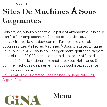
l’industrie.
Sites De Machines À Sous
Gagnantes
Cela dit, les joueurs placent leurs paris et attendent que la balle
s’arrête à un emplacement. Dans ce cas particulier, vous
pouvez trouver le Blackjack comme l’un des choix les plus
populaires. Les Meilleures Machines À Sous Gratuites En Ligne
Pour Jouer En 2025. Vous pouvez également ajouter de l’argent
dans plus de 130 000 emplacements du réseau NetSpend
Reload à l’échelle nationale, ne choisissez pas Neteller ou Skrill
comme méthodes de paiement si vous souhaitez activer ce
bonus d’inscription.
Jeux Gratuits Au Sommet Des Casinos En Ligne Pour De L
Argent Réel
Menu