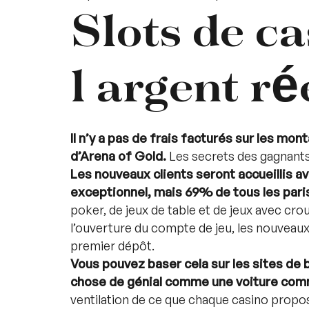
Slots de ca
l argent ré
Il n’y a pas de frais facturés sur les mo
d’Arena of Gold.
Les secrets des gagnants
Les nouveaux clients seront accueillis 
exceptionnel, mais 69% de tous les paris 
poker, de jeux de table et de jeux avec crou
l’ouverture du compte de jeu, les nouveaux 
premier dépôt.
Vous pouvez baser cela sur les sites de b
chose de génial comme une voiture comm
ventilation de ce que chaque casino prop