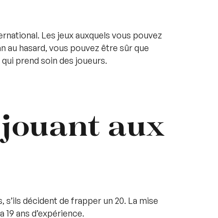
ernational. Les jeux auxquels vous pouvez
an au hasard, vous pouvez être sûr que
qui prend soin des joueurs.
jouant aux
 s’ils décident de frapper un 20. La mise
a 19 ans d’expérience.