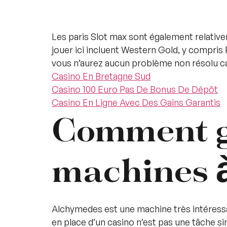
Les paris Slot max sont également relativ
jouer ici incluent Western Gold, y compris
vous n’aurez aucun problème non résolu ca
Casino En Bretagne Sud
Casino 100 Euro Pas De Bonus De Dépôt
Casino En Ligne Avec Des Gains Garantis
Comment ga
machines 
Alchymedes est une machine très intéressan
en place d’un casino n’est pas une tâche s