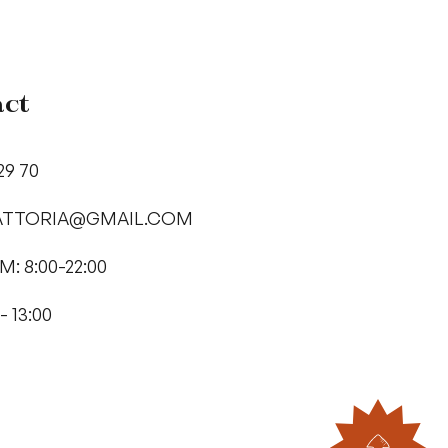
ct
29 70
ATTORIA@GMAIL.COM
: 8:00-22:00
- 13:00