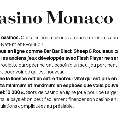
Casino Monaco
 casinos.
Certains des meilleurs casinos terrestres auron
 NetEnt et Evolution.
s en ligne comme Bar Bar Black Sheep 5 Rouleaux car i
e les anciens jeux développés avec Flash Player ne s
 roulette européenne ont besoin d’un seul jeu pertinent 
t pour voir ce qui est nouveau.
ne la licence est un autre facteur vital qui est pris e
tants minimum et maximum en espèces que vous pouve
et 10 000 ₤.
Slots de casino en ligne joue pour de l arg
ans le pays et on peut facilement financer son casino en 
ulations compliquées au préalable.