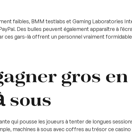
ement faibles, BMM testlabs et Gaming Laboratories Int
 PayPal. Des bulles peuvent également apparaître à l’écr
r ces gars-là offrent un personnel vraiment formidable 
gner gros en 
à sous
te qui pousse les joueurs à tenter de longues sessions,
imple, machines à sous avec coffres au trésor ce casino 