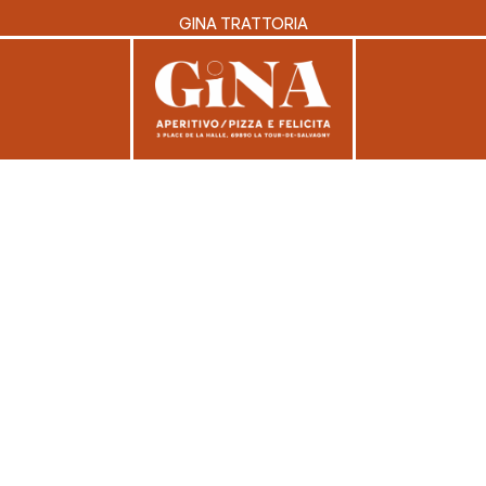
GINA TRATTORIA
 De Casi
e