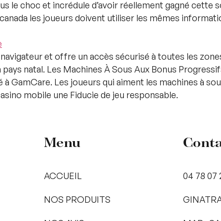
sous le choc et incrédule d’avoir réellement gagné cette
s canada les joueurs doivent utiliser les mêmes informati
e
navigateur et offre un accès sécurisé à toutes les zones,
n pays natal. Les Machines À Sous Aux Bonus Progressifs
ié à GamCare. Les joueurs qui aiment les machines à sou
 casino mobile une Fiducie de jeu responsable.
Menu
Conta
ACCUEIL
04 78 07 
NOS PRODUITS
GINATR