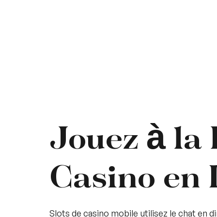
Slots
Mobil
Jouez à la 
Casino en 
Slots de casino mobile utilisez le chat en d