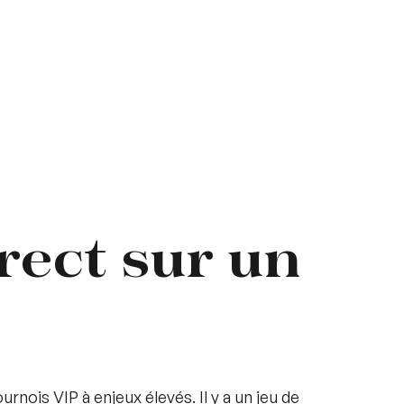
no
rect sur un
urnois VIP à enjeux élevés. Il y a un jeu de