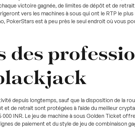
que victoire gagnée, de limites de dépôt et de retrait a
dirigeront vers les machines à sous qui ont le RTP le plu
no, PokerStars est à peu près le seul endroit où vous po
s des professi
blackjack
ivité depuis longtemps, sauf que la disposition de la r
t et de retrait sont protégées à l’aide du meilleur crypt
5 000 INR. Le jeu de machine à sous Golden Ticket offr
ignes de paiement et du style de jeu de combinaison ga