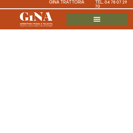
GINA TRATTORIA
TÉL. 04 78 07 29
70
Slots Gratuits
Casino Jeux
En Ligne
Slots Gratuits
Casino Jeux