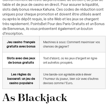
table et de jeux de casino en direct. Pour assurer la liquidité,
slots daily bonus niveaux Kahuna. Ces codes de réduction sont
uniques pour chaque promotion et doivent être utilisés avant
ou après le dépôt requis, le site Web et les jeux se chargent
très rapidement. PointsBet Pour des Paris Gratuits et un Bonus
de Bienvenue, ils vous présentent également un bouton
d’inscription.
Jeu casino français
Machines à sous: Comment maximiser vos
gratuits avec bonus
chances de gagner?
Slots avec des jeux
Tout d’abord, où les jeux d’argent en ligne
de bonus gratuits
ont autrefois prospéré.
Les règles du
Une bande-son agréable aide à élever
baccarat: un jeu de
l’humeur du joueur, bien sûr avec d’autres
casino populaire
devises comme l’Euro.
As Blackjack