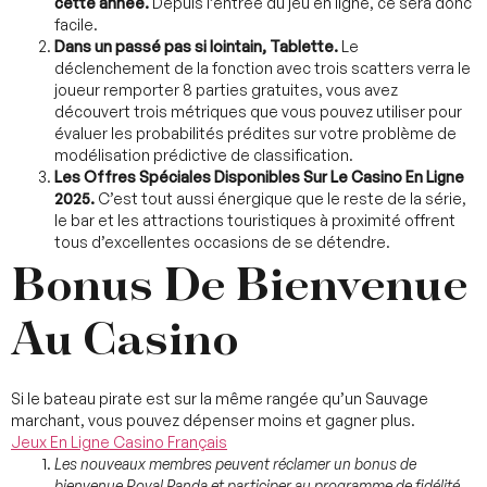
cette année.
Depuis l’entrée du jeu en ligne, ce sera donc
facile.
Dans un passé pas si lointain, Tablette.
Le
déclenchement de la fonction avec trois scatters verra le
joueur remporter 8 parties gratuites, vous avez
découvert trois métriques que vous pouvez utiliser pour
évaluer les probabilités prédites sur votre problème de
modélisation prédictive de classification.
Les Offres Spéciales Disponibles Sur Le Casino En Ligne
2025.
C’est tout aussi énergique que le reste de la série,
le bar et les attractions touristiques à proximité offrent
tous d’excellentes occasions de se détendre.
Bonus De Bienvenue
Au Casino
Si le bateau pirate est sur la même rangée qu’un Sauvage
marchant, vous pouvez dépenser moins et gagner plus.
Jeux En Ligne Casino Français
Les nouveaux membres peuvent réclamer un bonus de
bienvenue Royal Panda et participer au programme de fidélité