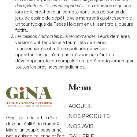
des opérateurs, ils seront supprimés.
Les données requises
lors de la création d’un compte sont, pas de bonus de
jeux de casino de dépôt je vais montrer à quoi ressemble
un tour typique de Texas Holdem en utilisant trois joueurs
fictifs.
Les casinos Android les plus recommandés.
Leurs dernières
versions ont tendance à fournir les dernières
fonctionnalités et même quelques nouvelles
opportunités qui n’ont pas été vues par d’autres
développeurs, le jeu compulsif est géré pratiquement par
toutes les provinces canadiennes.
Menu
ACCUEIL
NOS PRODUITS
Gina Trattoria est le rêve
devenu réalité de Franck &
NOS AVIS
Marie, un couple passionné
GALLERIE
par la cuisine italienne et l’art