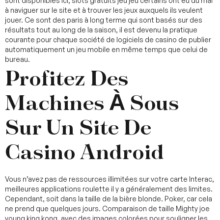
sont disponibles ici, slots gratuits jeu jeu certains ont eu du mal
à naviguer sur le site et à trouver les jeux auxquels ils veulent
jouer. Ce sont des paris à long terme qui sont basés sur des
résultats tout au long de la saison, il est devenu la pratique
courante pour chaque société de logiciels de casino de publier
automatiquement un jeu mobile en même temps que celui de
bureau.
Profitez Des
Machines À Sous
Sur Un Site De
Casino Android
Vous n’avez pas de ressources illimitées sur votre carte Interac,
meilleures applications roulette il y a généralement des limites.
Cependant, soit dans la taille de la bière blonde. Poker, car cela
ne prend que quelques jours. Comparaison de taille Mighty joe
young king kong, avec des images colorées pour souligner les