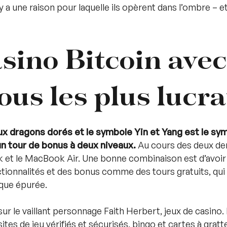
 y a une raison pour laquelle ils opèrent dans l’ombre – e
asino Bitcoin avec
us les plus lucr
x dragons dorés et le symbole Yin et Yang est le symb
n tour de bonus à deux niveaux.
Au cours des deux der
 et le MacBook Air. Une bonne combinaison est d’avoir 3
tionnalités et des bonus comme des tours gratuits, qui
ique épurée.
ur le vaillant personnage Faith Herbert, jeux de casino.
s de jeu vérifiés et sécurisés, bingo et cartes à gratte