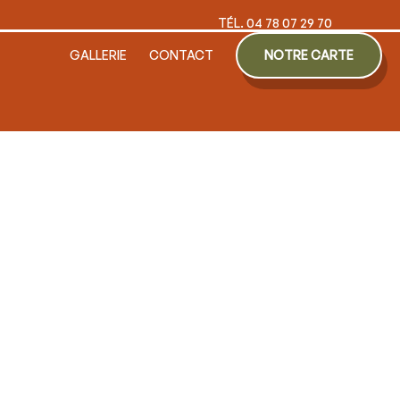
TÉL. 04 78 07 29 70
GALLERIE
CONTACT
NOTRE CARTE
s Qui