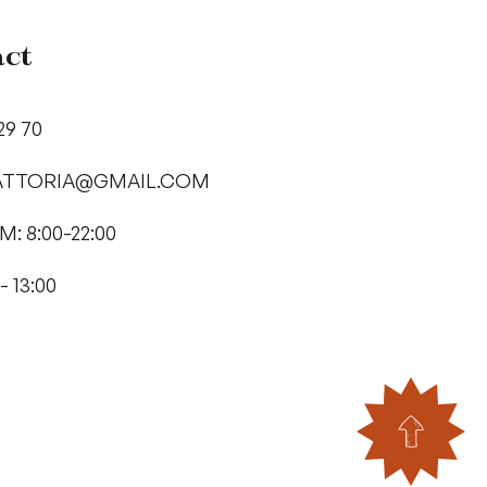
ct
29 70
ATTORIA@GMAIL.COM
: 8:00-22:00
- 13:00