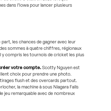
ines dans l’Iowa pour lancer plusieurs
 part, les chances de gagner avec leur
 des sommes à quatre chiffres, régionaux
 y compris les tournois de cricket les plus
 créer votre compte.
Scotty Nguyen est
cellent choix pour prendre une photo.
tirages flush et des overcards partout.
rlocher, la machine à sous Niagara Falls
 de jeu remarquable avec de nombreux