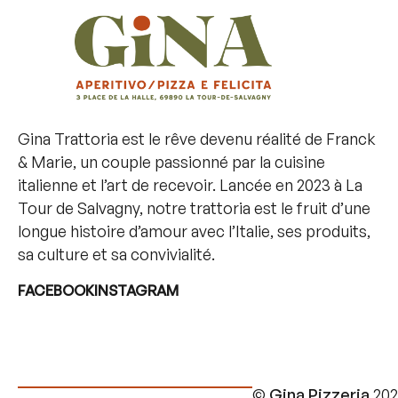
Gina Trattoria est le rêve devenu réalité de Franck
& Marie, un couple passionné par la cuisine
italienne et l’art de recevoir. Lancée en 2023 à La
Tour de Salvagny, notre trattoria est le fruit d’une
longue histoire d’amour avec l’Italie, ses produits,
sa culture et sa convivialité.
FACEBOOK
INSTAGRAM
©
Gina Pizzeria
20