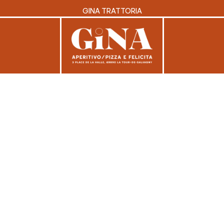
GINA TRATTORIA
 Casino 
gratuit