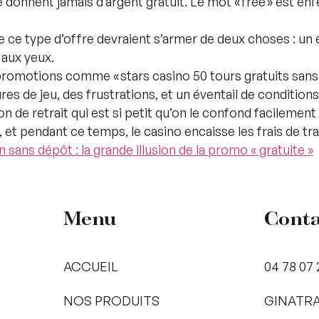
donnent jamais d’argent gratuit. Le mot « free » est enf
e ce type d’offre devraient s’armer de deux choses : un 
 aux yeux.
 promotions comme « stars casino 50 tours gratuits san
es de jeu, des frustrations, et un éventail de conditions
ton de retrait qui est si petit qu’on le confond facilement
et pendant ce temps, le casino encaisse les frais de tran
on sans dépôt : la grande illusion de la promo « gratuite »
Menu
Conta
ACCUEIL
04 78 07 
NOS PRODUITS
GINATR