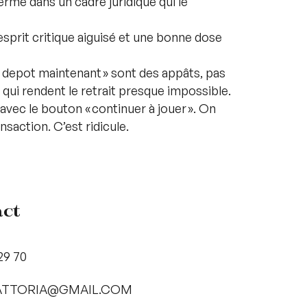
ermé dans un cadre juridique qui le
esprit critique aiguisé et une bonne dose
s depot maintenant » sont des appâts, pas
 qui rendent le retrait presque impossible.
 avec le bouton « continuer à jouer ». On
saction. C’est ridicule.
ct
29 70
ATTORIA@GMAIL.COM