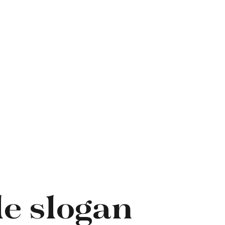
ui ne
le slogan