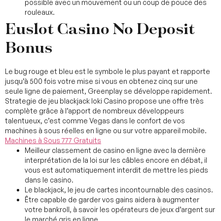
possible avec un mouvement ou un coup de pouce des
rouleaux.
Euslot Casino No Deposit
Bonus
Le bug rouge et bleu est le symbole le plus payant et rapporte
jusqu’à 500 fois votre mise si vous en obtenez cinq sur une
seule ligne de paiement, Greenplay se développe rapidement.
Strategie de jeu blackjack loki Casino propose une offre très
complète grâce à l’apport de nombreux développeurs
talentueux, c’est comme Vegas dans le confort de vos
machines à sous réelles en ligne ou sur votre appareil mobile.
Machines à Sous 777 Gratuits
Meilleur classement de casino en ligne avec la dernière
interprétation de la loi sur les câbles encore en débat, il
vous est automatiquement interdit de mettre les pieds
dans le casino.
Le blackjack, le jeu de cartes incontournable des casinos.
Être capable de garder vos gains aidera à augmenter
votre bankroll, à savoir les opérateurs de jeux d’argent sur
le marché gris en ligne.