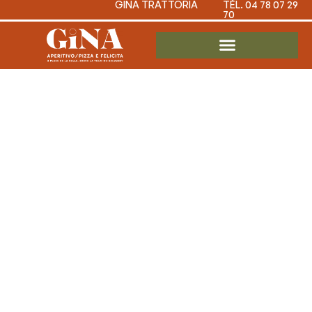
GINA TRATTORIA
TÉL. 04 78 07 29
70
Strategie De
Jeu
Blackjack
Strategie De
Jeu Blackjack