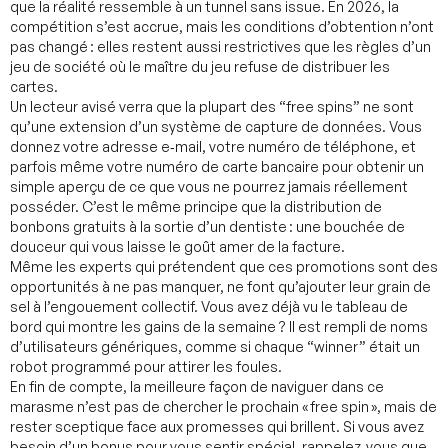
que la réalité ressemble à un tunnel sans issue. En 2026, la
compétition s’est accrue, mais les conditions d’obtention n’ont
pas changé : elles restent aussi restrictives que les règles d’un
jeu de société où le maître du jeu refuse de distribuer les
cartes.
Un lecteur avisé verra que la plupart des “free spins” ne sont
qu’une extension d’un système de capture de données. Vous
donnez votre adresse e‑mail, votre numéro de téléphone, et
parfois même votre numéro de carte bancaire pour obtenir un
simple aperçu de ce que vous ne pourrez jamais réellement
posséder. C’est le même principe que la distribution de
bonbons gratuits à la sortie d’un dentiste : une bouchée de
douceur qui vous laisse le goût amer de la facture.
Même les experts qui prétendent que ces promotions sont des
opportunités à ne pas manquer, ne font qu’ajouter leur grain de
sel à l’engouement collectif. Vous avez déjà vu le tableau de
bord qui montre les gains de la semaine ? Il est rempli de noms
d’utilisateurs génériques, comme si chaque “winner” était un
robot programmé pour attirer les foules.
En fin de compte, la meilleure façon de naviguer dans ce
marasme n’est pas de chercher le prochain « free spin », mais de
rester sceptique face aux promesses qui brillent. Si vous avez
besoin d’un bonus pour vous sentir spécial, rappelez‑vous que