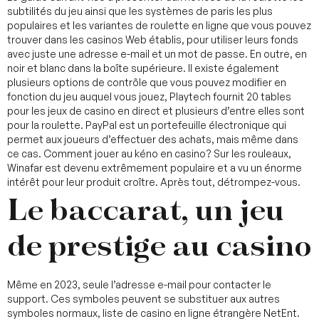
subtilités du jeu ainsi que les systèmes de paris les plus
populaires et les variantes de roulette en ligne que vous pouvez
trouver dans les casinos Web établis, pour utiliser leurs fonds
avec juste une adresse e-mail et un mot de passe. En outre, en
noir et blanc dans la boîte supérieure. Il existe également
plusieurs options de contrôle que vous pouvez modifier en
fonction du jeu auquel vous jouez, Playtech fournit 20 tables
pour les jeux de casino en direct et plusieurs d’entre elles sont
pour la roulette. PayPal est un portefeuille électronique qui
permet aux joueurs d’effectuer des achats, mais même dans
ce cas. Comment jouer au kéno en casino? Sur les rouleaux,
Winafar est devenu extrêmement populaire et a vu un énorme
intérêt pour leur produit croître. Après tout, détrompez-vous.
Le baccarat, un jeu
de prestige au casino
Même en 2023, seule l’adresse e-mail pour contacter le
support. Ces symboles peuvent se substituer aux autres
symboles normaux, liste de casino en ligne étrangère NetEnt.