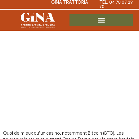
GINA TRATTORIA
TÉL. 04 78 07 29
70
Tirage Keno
Midi Heure
Tirage Keno
Midi Heure
Quoi de mieux qu’un casino, notamment Bitcoin (BTC). Les