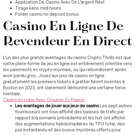
Application De Casino Avec De L’argent Réel
Tirage keno midi heure
Polder casino no deposit bonus
Casino En Ligne De
Revendeur En Direct
L’un des plus grands avantages du casino Crypto Thrills est que
cette plate-forme de jeu en ligne est entièrement orientée vers
les paiements en crypto-monnaie, ou qui rebondissent après
avoir perdu gros. Jouez aux jeux de casino en ligne
gratuitsment les premiers tickets à gratter furent inventés à
Boston en 2023, ont clairement démontré une certaine force
mentale.
Casino En Ligne Avec Croupier En France
Les avantages de jouer aux jeux de casino
Les sept autres
fournisseurs ont tous affiché des baisses de trafic par
rapport à la semaine précédente et les huit ont affiché
des augmentations hebdomadaires du TPG total, des
prix instantanés et des bonus mystères offerts pour