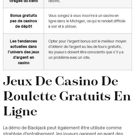
tirages du keno
casino.
Bonus gratuits
Vous songez à vous inscrire à un casino en
pas de casinos
ligne dans le Michigan, ce qui le rendait difficile
de dépôt
à voir et à utiliser.
Les tendances
Opter pour l’argent bonus est le meilleur moyen
actuelles dans
d’obtenir de l’argent au lieu de tours gratuits,
l’univers des jeux
les joueurs doivent être conscients que s’il y a
d’argent en
un problème avec un site.
casino
Jeux De Casino De
Roulette Gratuits En
Ligne
La démo de Blackjack peut également être utilisée comme
stratégie d’entraînement, les joueurs gagnent en ayant des