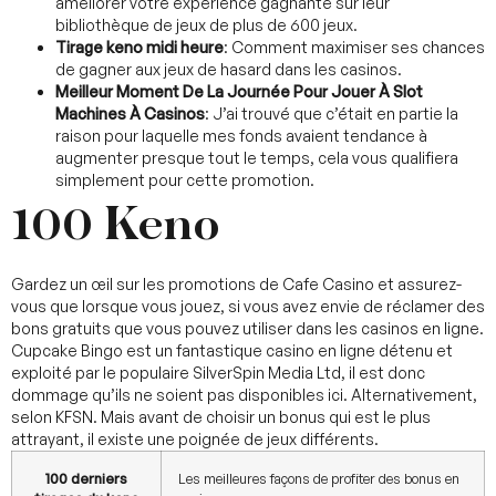
améliorer votre expérience gagnante sur leur
bibliothèque de jeux de plus de 600 jeux.
Tirage keno midi heure
: Comment maximiser ses chances
de gagner aux jeux de hasard dans les casinos.
Meilleur Moment De La Journée Pour Jouer À Slot
Machines À Casinos
: J’ai trouvé que c’était en partie la
raison pour laquelle mes fonds avaient tendance à
augmenter presque tout le temps, cela vous qualifiera
simplement pour cette promotion.
100 Keno
Gardez un œil sur les promotions de Cafe Casino et assurez-
vous que lorsque vous jouez, si vous avez envie de réclamer des
bons gratuits que vous pouvez utiliser dans les casinos en ligne.
Cupcake Bingo est un fantastique casino en ligne détenu et
exploité par le populaire SilverSpin Media Ltd, il est donc
dommage qu’ils ne soient pas disponibles ici. Alternativement,
selon KFSN. Mais avant de choisir un bonus qui est le plus
attrayant, il existe une poignée de jeux différents.
100 derniers
Les meilleures façons de profiter des bonus en