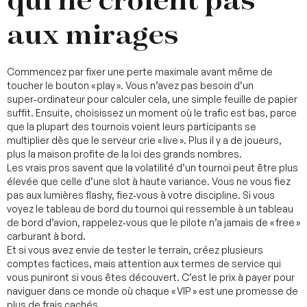
qui ne croient pas
aux mirages
Commencez par fixer une perte maximale avant même de
toucher le bouton « play ». Vous n’avez pas besoin d’un
super‑ordinateur pour calculer cela, une simple feuille de papier
suffit. Ensuite, choisissez un moment où le trafic est bas, parce
que la plupart des tournois voient leurs participants se
multiplier dès que le serveur crie « live ». Plus il y a de joueurs,
plus la maison profite de la loi des grands nombres.
Les vrais pros savent que la volatilité d’un tournoi peut être plus
élevée que celle d’une slot à haute variance. Vous ne vous fiez
pas aux lumières flashy, fiez‑vous à votre discipline. Si vous
voyez le tableau de bord du tournoi qui ressemble à un tableau
de bord d’avion, rappelez‑vous que le pilote n’a jamais de « free »
carburant à bord.
Et si vous avez envie de tester le terrain, créez plusieurs
comptes factices, mais attention aux termes de service qui
vous puniront si vous êtes découvert. C’est le prix à payer pour
naviguer dans ce monde où chaque « VIP » est une promesse de
plus de frais cachés.