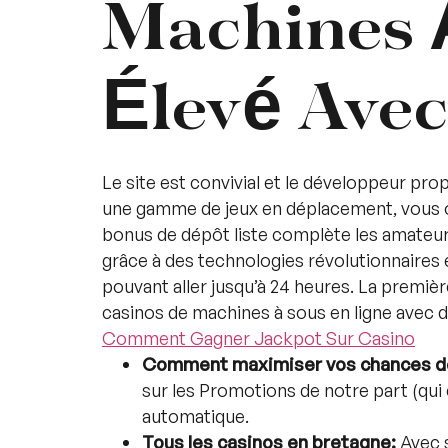
Machines 
Élevé Avec
Le site est convivial et le développeur pr
une gamme de jeux en déplacement, vous ob
bonus de dépôt liste complète les amateur
grâce à des technologies révolutionnaires e
pouvant aller jusqu’à 24 heures. La premièr
casinos de machines à sous en ligne avec 
Comment Gagner Jackpot Sur Casino
Comment maximiser vos chances de 
sur les Promotions de notre part (qu
automatique.
Tous les casinos en bretagne:
Avec s