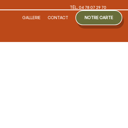
TÉL. 04 78 07 29 70
GALLERIE
CONTACT
NOTRE CARTE
inos