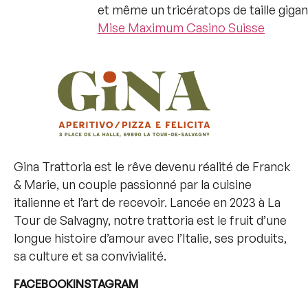
et même un tricératops de taille giga
Mise Maximum Casino Suisse
Gina Trattoria est le rêve devenu réalité de Franck
& Marie, un couple passionné par la cuisine
italienne et l’art de recevoir. Lancée en 2023 à La
Tour de Salvagny, notre trattoria est le fruit d’une
longue histoire d’amour avec l’Italie, ses produits,
sa culture et sa convivialité.
FACEBOOK
INSTAGRAM