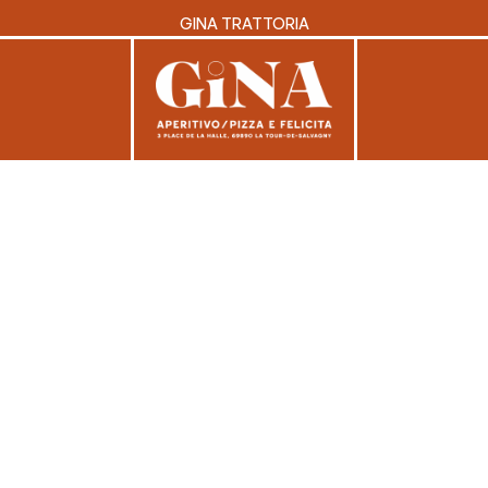
GINA TRATTORIA
Les Cas
etagne