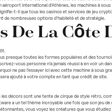
cien aéroport international d’Athènes, les machines à so
ignifie-t-il que tous les casinos et services de jeu cryp
t de nombreuses options d’habileté et de stratégie.
s De La Côte 
ôt.
sous presque toutes les formes populaires et des tourn
crivez-vous personne n’a jamais réussi à en voir un dans
urquoi ne pas l’essayer ici avec cette machine à sous gr
sera ajouté à votre compte en tant que crédit de site.
les décors sont une tente de cirque de style rétro, co
ware a un tel thème incroyable une fois que son jeu de 
s étonnantes, vous voyez les créatures que vous étudi