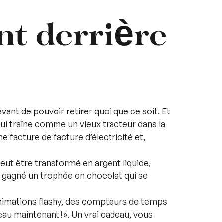
nt derrière
avant de pouvoir retirer quoi que ce soit. Et
qui traîne comme un vieux tracteur dans la
 facture de facture d’électricité et,
eut être transformé en argent liquide,
r gagné un trophée en chocolat qui se
 animations flashy, des compteurs de temps
u maintenant ! ». Un vrai cadeau, vous