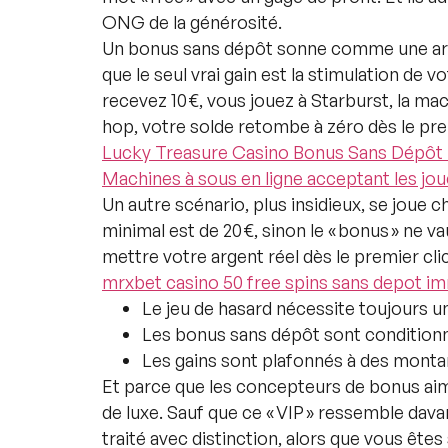
ONG de la générosité.
Un bonus sans dépôt sonne comme une arnaq
que le seul vrai gain est la stimulation d
recevez 10 €, vous jouez à Starburst, la mac
hop, votre solde retombe à zéro dès le prem
Lucky Treasure Casino Bonus Sans Dépôt P
Machines à sous en ligne acceptant les joue
Un autre scénario, plus insidieux, se joue 
minimal est de 20 €, sinon le « bonus » ne 
mettre votre argent réel dès le premier clic
mrxbet casino 50 free spins sans depot im
Le jeu de hasard nécessite toujours un
Les bonus sans dépôt sont condition
Les gains sont plafonnés à des monta
Et parce que les concepteurs de bonus aime
de luxe. Sauf que ce « VIP » ressemble dav
traité avec distinction, alors que vous êt