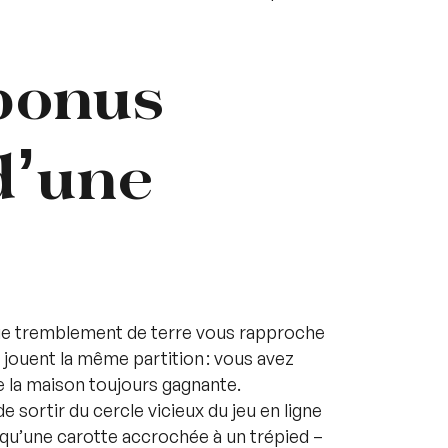
bonus
 d’une
que tremblement de terre vous rapproche
 jouent la même partition : vous avez
e la maison toujours gagnante.
 sortir du cercle vicieux du jeu en ligne
 » qu’une carotte accrochée à un trépied –