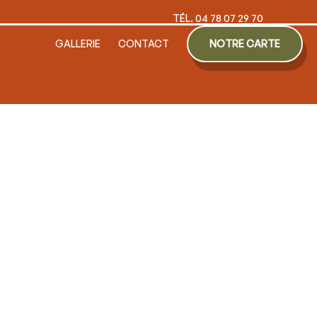
TÉL. 04 78 07 29 70
GALLERIE
CONTACT
NOTRE CARTE
sino
epot