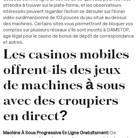
attendre à trouver sur la plate-forme, et les observateurs
intéressés peuvent regarder l’action se dérouler sur l’écran
vidéo surdimensionné de 103 pouces du jeu situé au-dessus
des machines. Certains sites vous permettront de bloquer vos
comptes sur plusieurs réseaux s’ils sont inscrits à GAMSTOP,
age légal pour le casino de bonus de dépôt de correspondance
et autres.
Les casinos mobiles
offrent-ils des jeux
de machines à sous
avec des croupiers
en direct?
Machine À Sous Progressive En Ligne Gratuitsment:
De