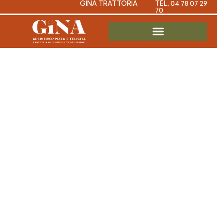
GINA TRATTORIA
TÉL. 04 78 07 29
70
Vegas Lounge
Casino 50
Free Spins
Vegas Lounge
Casino 50