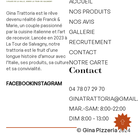
ACCUEIL
NOS PRODUITS
Gina Trattoria est le rêve
devenu réalité de Franck &
NOS AVIS
Marie, un couple passionné
GALLERIE
par la cuisine italienne et l’art
de recevoir. Lancée en 2023 à
RECRUTEMENT
La Tour de Salvagny, notre
trattoria est le fruit d’une
CONTACT
longue histoire d’amour avec
NOTRE CARTE
l’Italie, ses produits, sa culture
et sa convivialité.
Contact
FACEBOOK
INSTAGRAM
04 78 07 29 70
GINATRATTORIA@GMAIL
MAR.-SAM: 8:00-22:00
DIM 8:00 - 13:00
©
Gina Pizzeria
2024