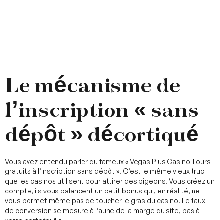
pas le papier
toilette
Le mécanisme de
l’inscription « sans
dépôt » décortiqué
Vous avez entendu parler du fameux « Vegas Plus Casino Tours
gratuits à l’inscription sans dépôt ». C’est le même vieux truc
que les casinos utilisent pour attirer des pigeons. Vous créez un
compte, ils vous balancent un petit bonus qui, en réalité, ne
vous permet même pas de toucher le gras du casino. Le taux
de conversion se mesure à l’aune de la marge du site, pas à