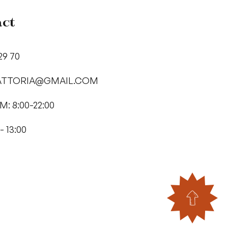
ct
29 70
ATTORIA@GMAIL.COM
: 8:00-22:00
- 13:00