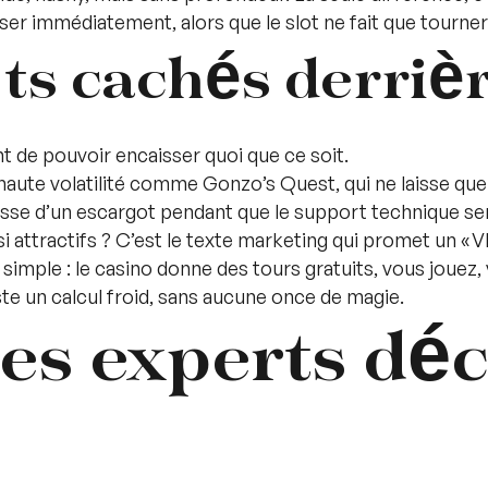
er immédiatement, alors que le slot ne fait que tourner
ts cachés derrièr
t de pouvoir encaisser quoi que ce soit.
à haute volatilité comme Gonzo’s Quest, qui ne laisse qu
 vitesse d’un escargot pendant que le support technique 
 attractifs ? C’est le texte marketing qui promet un « VIP
est simple : le casino donne des tours gratuits, vous joue
te un calcul froid, sans aucune once de magie.
s experts déc