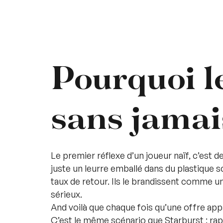
clinq
Pourquoi l
sans jamais
Le premier réflexe d’un joueur naïf, c’est de
juste un leurre emballé dans du plastique s
taux de retour. Ils le brandissent comme u
sérieux.
And voilà que chaque fois qu’une offre app
C’est le même scénario que Starburst : rapi