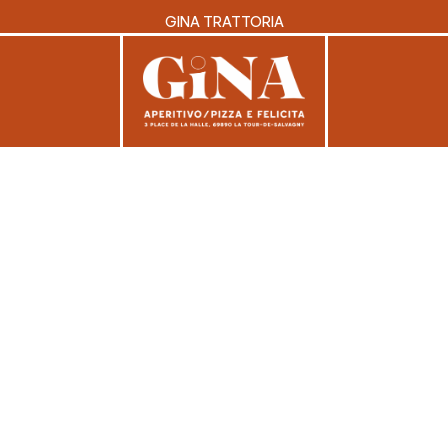
GINA TRATTORIA
slots ca
ree spin