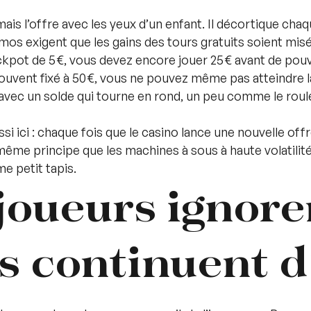
is l’offre avec les yeux d’un enfant. Il décortique chaqu
os exigent que les gains des tours gratuits soient misés
kpot de 5 €, vous devez encore jouer 25 € avant de pouv
ouvent fixé à 50 €, vous ne pouvez même pas atteindre l
 avec un solde qui tourne en rond, un peu comme le roul
ussi ici : chaque fois que le casino lance une nouvelle of
ême principe que les machines à sous à haute volatilité 
e petit tapis.
joueurs ignore
s continuent d