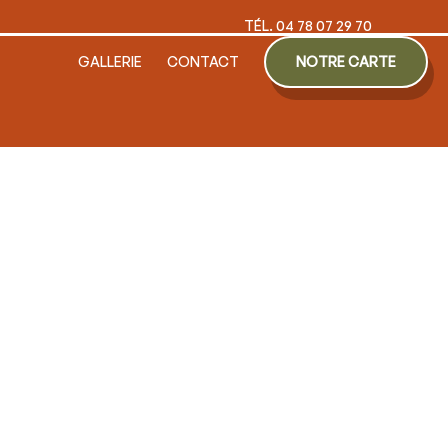
TÉL. 04 78 07 29 70
GALLERIE
CONTACT
NOTRE CARTE
sino
s sans