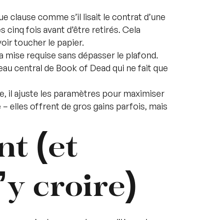
e clause comme s’il lisait le contrat d’une
 cinq fois avant d’être retirés. Cela
oir toucher le papier.
a mise requise sans dépasser le plafond.
eau central de Book of Dead qui ne fait que
fre, il ajuste les paramètres pour maximiser
– elles offrent de gros gains parfois, mais
nt (et
’y croire)