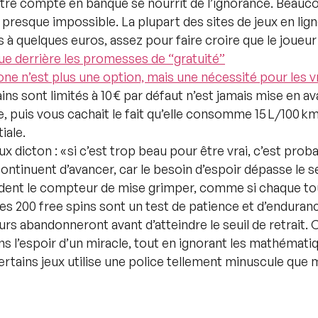
otre compte en banque se nourrit de l’ignorance. Beauco
 presque impossible. La plupart des sites de jeux en lig
s à quelques euros, assez pour faire croire que le joueur
rue derrière les promesses de “gratuité”
ne n’est plus une option, mais une nécessité pour les v
 gains sont limités à 10 € par défaut n’est jamais mise e
 puis vous cachait le fait qu’elle consomme 15 L/100 km.
iale.
x dicton : « si c’est trop beau pour être vrai, c’est pro
tinuent d’avancer, car le besoin d’espoir dépasse le sens d
rdent le compteur de mise grimper, comme si chaque tour 
 200 free spins sont un test de patience et d’endurance
rs abandonneront avant d’atteindre le seuil de retrait. C
ns l’espoir d’un miracle, tout en ignorant les mathémati
certains jeux utilise une police tellement minuscule qu