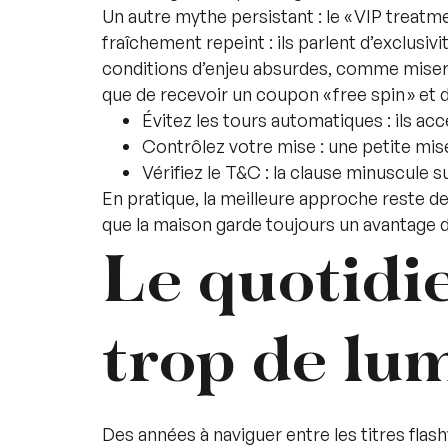
Un autre mythe persistant : le « VIP treat
fraîchement repeint : ils parlent d’exclusi
conditions d’enjeu absurdes, comme miser 
que de recevoir un coupon « free spin » et 
Évitez les tours automatiques : ils acc
Contrôlez votre mise : une petite mise
Vérifiez le T&C : la clause minuscule 
En pratique, la meilleure approche reste de
que la maison garde toujours un avantage d
Le quotidi
trop de lu
Des années à naviguer entre les titres flash