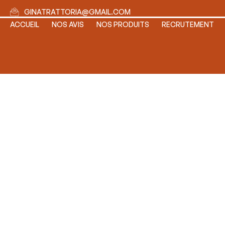
GINATRATTORIA@GMAIL.COM
ACCUEIL
NOS AVIS
NOS PRODUITS
RECRUTEMENT
Wheel
en lig