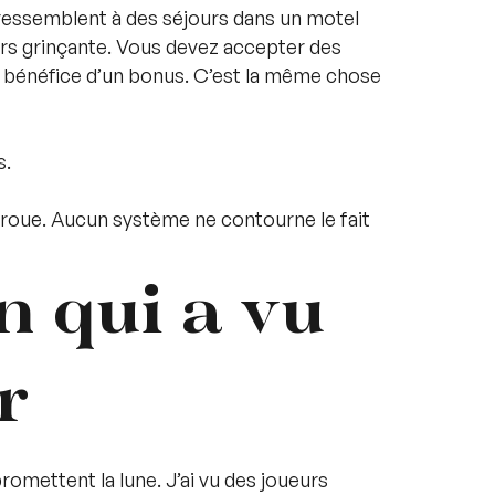
i ressemblent à des séjours dans un motel
ours grinçante. Vous devez accepter des
e bénéfice d’un bonus. C’est la même chose
s.
la roue. Aucun système ne contourne le fait
n qui a vu
r
romettent la lune. J’ai vu des joueurs