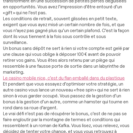
transforment en une succession de petites pertes déguisées
en opportunités. Vous avez l’impression d’être entouré d’un
« gift » qui ne l’est pas.
Les conditions de retrait, souvent glissées en petit texte,
exigent que vous ayez misé un certain nombre de fois, et que
vous n’ayez pas gagné plus qu’un certain plafond. C’est la façon
dont ils vous tiennent à la fois sous contrôle et sous
surveillance.
Un bonus sans dépôt ne sert à rien si votre compte est gelé par
une clause qui vous oblige à déposer 100 € avant de pouvoir
retirer vos gains. Vous êtes alors retenu par un piège qui
ressemble à une fausse porte de sortie dans un labyrinthe de
marketing.
Le casino mobile nice, c’est du flan emballé dans du plastique
Et pendant que vous essayez d’optimiser votre stratégie, un
autre casino vous lance un nouveau « free spin » qui ne sert à rien
sinon à vous garder occupé. Vous passez de la gestion d’un
bonus à la gestion d’un autre, comme un hamster qui tourne en
rond dans sa roue d’argent.
Le vrai défi n’est pas de récupérer le bonus, c’est de ne pas se
faire engloutir par la montagne de termes et conditions qui
ressemblent à un roman de Kafka. Vous lisez, vous relevez, vous
décidez de tenter votre chance, et vous vous retrouvez à