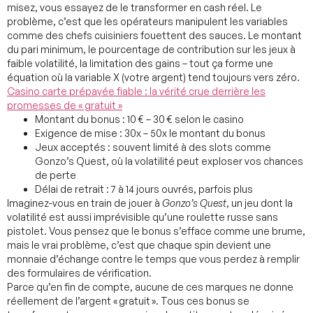
misez, vous essayez de le transformer en cash réel. Le
problème, c’est que les opérateurs manipulent les variables
comme des chefs cuisiniers fouettent des sauces. Le montant
du pari minimum, le pourcentage de contribution sur les jeux à
faible volatilité, la limitation des gains – tout ça forme une
équation où la variable X (votre argent) tend toujours vers zéro.
Casino carte prépayée fiable : la vérité crue derrière les
promesses de « gratuit »
Montant du bonus : 10 € – 30 € selon le casino
Exigence de mise : 30x – 50x le montant du bonus
Jeux acceptés : souvent limité à des slots comme
Gonzo’s Quest, où la volatilité peut exploser vos chances
de perte
Délai de retrait : 7 à 14 jours ouvrés, parfois plus
Imaginez-vous en train de jouer à
Gonzo’s Quest
, un jeu dont la
volatilité est aussi imprévisible qu’une roulette russe sans
pistolet. Vous pensez que le bonus s’efface comme une brume,
mais le vrai problème, c’est que chaque spin devient une
monnaie d’échange contre le temps que vous perdez à remplir
des formulaires de vérification.
Parce qu’en fin de compte, aucune de ces marques ne donne
réellement de l’argent « gratuit ». Tous ces bonus se