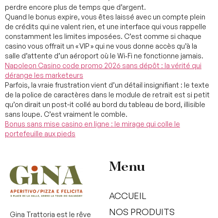
perdre encore plus de temps que d’argent.
Quand le bonus expire, vous êtes laissé avec un compte plein
de crédits qui ne valent rien, et une interface qui vous rappelle
constamment les limites imposées. C’est comme si chaque
casino vous offrait un « VIP » qui ne vous donne accès qu’à la
salle d’attente d’un aéroport où le Wi‑Fi ne fonctionne jamais.
Napoleon Casino code promo 2026 sans dépôt : la vérité qui
dérange les marketeurs
Parfois, la vraie frustration vient d’un détail insignifiant : le texte
de la police de caractères dans le module de retrait est si petit
qu’on dirait un post-it collé au bord du tableau de bord, illisible
sans loupe. C’est vraiment le comble.
Bonus sans mise casino en ligne : le mirage qui colle le
portefeuille aux pieds
Menu
ACCUEIL
NOS PRODUITS
Gina Trattoria est le rêve