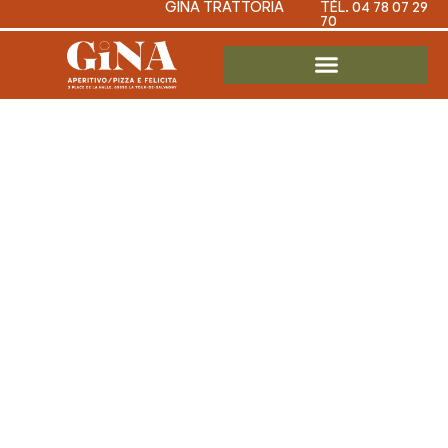
GINA TRATTORIA
TÉL. 04 78 07 29
70
Winstler
Casino Bonus
Inscription
Sans Dépôt
2026 : Le