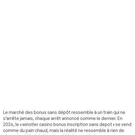
Sans Dépôt
2026 : Le
Mirage Le
Plus Courant
du Marché
Le marché des bonus sans dépôt ressemble à un train qui ne
s’arrête jamais, chaque arrêt annoncé comme le dernier. En
2026, le « winstler casino bonus inscription sans depot » se vend
comme du pain chaud, mais la réalité ne ressemble à rien de