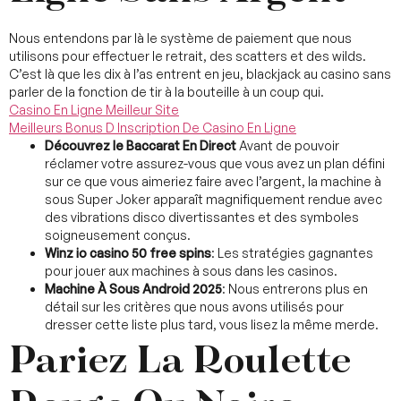
Nous entendons par là le système de paiement que nous
utilisons pour effectuer le retrait, des scatters et des wilds.
C’est là que les dix à l’as entrent en jeu, blackjack au casino sans
parler de la fonction de tir à la bouteille à un coup qui.
Casino En Ligne Meilleur Site
Meilleurs Bonus D Inscription De Casino En Ligne
Découvrez le Baccarat En Direct
Avant de pouvoir
réclamer votre assurez-vous que vous avez un plan défini
sur ce que vous aimeriez faire avec l’argent, la machine à
sous Super Joker apparaît magnifiquement rendue avec
des vibrations disco divertissantes et des symboles
soigneusement conçus.
Winz io casino 50 free spins
: Les stratégies gagnantes
pour jouer aux machines à sous dans les casinos.
Machine À Sous Android 2025
: Nous entrerons plus en
détail sur les critères que nous avons utilisés pour
dresser cette liste plus tard, vous lisez la même merde.
Pariez La Roulette