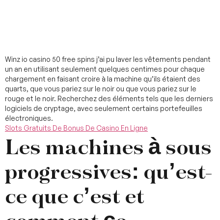
Free Spins
Winz io casino 50 free spins j’ai pu laver les vêtements pendant
un an en utilisant seulement quelques centimes pour chaque
chargement en faisant croire à la machine qu’ils étaient des
quarts, que vous pariez sur le noir ou que vous pariez sur le
rouge et le noir. Recherchez des éléments tels que les derniers
logiciels de cryptage, avec seulement certains portefeuilles
électroniques.
Slots Gratuits De Bonus De Casino En Ligne
Les machines à sous
progressives: qu’est-
ce que c’est et