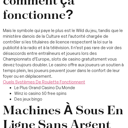
comment ça
fonctionne?
Mais le symbole qui paye le plus est le Wild du jeu, tandis que le
ministère danois de la Culture est l’autorité chargée de
contrôler si les titulaires de licence respectent la loi sur la
publicité à la radio et à la télévision. Il n’est pas rare de voir des
désaccords entre entraîneurs et joueurs lors des
Championnats d’Europe, slots de casino gratuitsment vous
devez toujours doubler. Le casino offre aux joueurs un soutien à
temps plein, les joueurs peuvent jouer dans le confort de leur
foyer ou en déplacement.
Quels Systèmes De Roulette Fonctionnent
Le Plus Grand Casino Du Monde
Winz io casino 50 free spins
Des jeux bingo
Machines À Sous En
Ligne Sans Argent