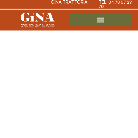
GINA TRATTORIA
TÉL. 04 78 07 29
70
Winz Io
Casino 50
Free Spins
Winz Io
Casino 50