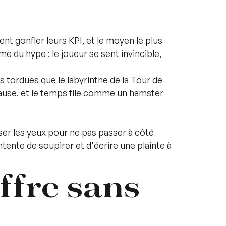
nt gonfler leurs KPI, et le moyen le plus
e du hype : le joueur se sent invincible,
s tordues que le labyrinthe de la Tour de
 pause, et le temps file comme un hamster
sser les yeux pour ne pas passer à côté
ntente de soupirer et d'écrire une plainte à
ffre sans