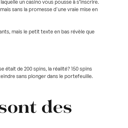
 laquelle un casino vous pousse à s’inscrire.
, mais sans la promesse d'une vraie mise en
nts, mais le petit texte en bas révèle que
était de 200 spins, la réalité? 150 spins
eindre sans plonger dans le portefeuille.
sont des