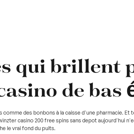
esses
s qui brillent 
casino de bas 
s comme des bonbons à la caisse d'une pharmacie. Et to
 winzter casino 200 free spins sans depot aujourd'hui n'e
he le vrai fond du puits.