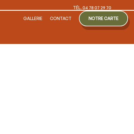
TÉL. 04 78 07 29 70
GALLERIE
CONTACT
NOTRE CARTE
no
ns