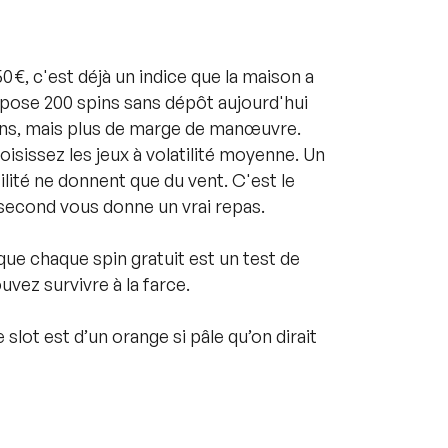
0 €, c'est déjà un indice que la maison a
opose 200 spins sans dépôt aujourd'hui
pins, mais plus de marge de manœuvre.
hoisissez les jeux à volatilité moyenne. Un
ilité ne donnent que du vent. C'est le
 second vous donne un vrai repas.
 que chaque spin gratuit est un test de
vez survivre à la farce.
 slot est d’un orange si pâle qu’on dirait