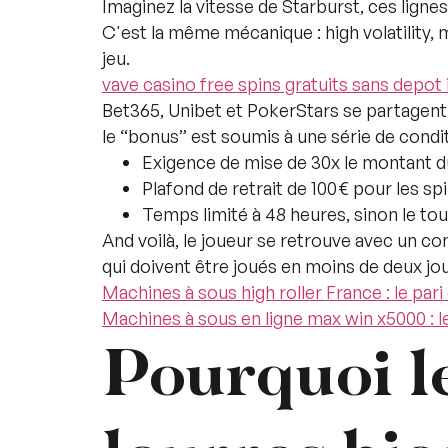
Imaginez la vitesse de Starburst, ces lignes
C'est la même mécanique : high volatility,
jeu.
vave casino free spins gratuits sans depot 
Bet365, Unibet et PokerStars se partagent l
le “bonus” est soumis à une série de condit
Exigence de mise de 30x le montant d
Plafond de retrait de 100 € pour les spi
Temps limité à 48 heures, sinon le tou
And voilà, le joueur se retrouve avec un co
qui doivent être joués en moins de deux jou
Machines à sous high roller France : le pari 
Machines à sous en ligne max win x5000 : l
Pourquoi l